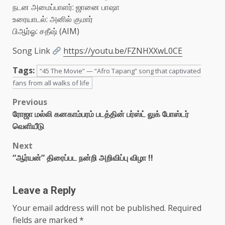
நடன அமைப்பாளர்: ஜானை பாஷா
உரையாடல்: அனில் குமார்
பிஆர்ஓ: சதீஷ் (AIM)
Song Link
https://youtu.be/FZNHXXwL0CE
Tags:
“45 The Movie” — “Afro Tapang” song that captivated
fans from all walks of life
Post
Previous
ரோஜா மல்லி கனகாம்பரம் படத்தின் பர்ஸ்ட் லுக் போஸ்டர்
navigation
வெளியீடு
Next
“ஆர்யன்” திரைப்பட நன்றி அறிவிப்பு விழா !!
Leave a Reply
Your email address will not be published.
Required
fields are marked
*