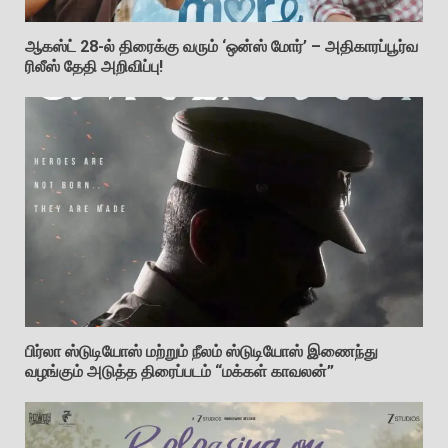
ஆகஸ்ட் 28-ல் திரைக்கு வரும் ‘ஒன்ஸ் மோர்’ – அதிகாரப்பூர்வ
ரிலீஸ் தேதி அறிவிப்பு!
பிர்லா ஸ்டுடியோஸ் மற்றும் நீலம் ஸ்டுடியோஸ் இணைந்து
வழங்கும் அடுத்த திரைப்படம் “மக்கள் காவலன்”