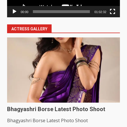
00:00
01:02:32
ACTRESS GALLERY
Bhagyashri Borse Latest Photo Shoot
Bhagyashri Borse Latest Photo Shoot