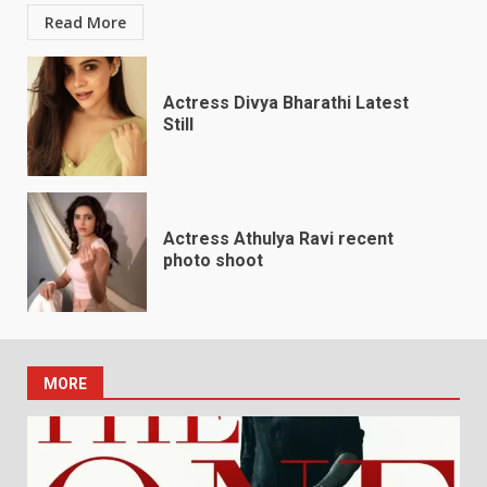
Read More
Actress Divya Bharathi Latest
Still
Actress Athulya Ravi recent
photo shoot
MORE