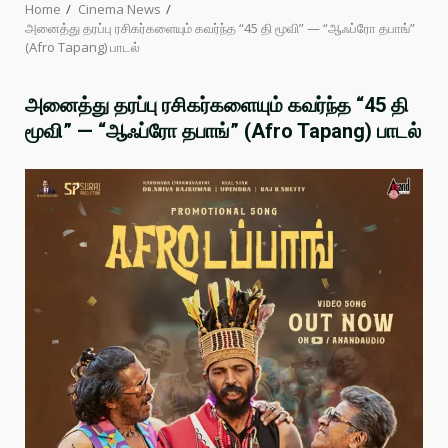
Home
Cinema News
அனைத்து தரப்பு ரசிகர்களையும் கவர்ந்த “45 தி மூவி” — “ஆஃப்ரோ தபாங்”
(Afro Tapang) பாடல்
அனைத்து தரப்பு ரசிகர்களையும் கவர்ந்த “45 தி
மூவி” — “ஆஃப்ரோ தபாங்” (Afro Tapang) பாடல்