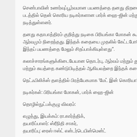
செண்பாவின் உணர்வுப்பூர்வமான பயணத்தை தனது திறமையா
படத்தில் தென் கொரிய நடிகர்களான பார்க் ஹை-ஜின் மற்
நடித்துள்ளனர்.
தனது கதாபாத்திரம் குறித்து நடிகை பிரியங்கா மோகன் க
ஆர்வமும் நிறைந்தது. இந்தக் கதையை முதலில் கேட்டபோதே
இந்தப் பயணத்தை மேலும் சிறப்பாக்கியுள்ளது”.
கலாச்சாரங்களுக்கிடையேயான தொடர்பு, ஆர்வம் மற்றும் து
மற்றும் சுயத்தை கண்டுபிடித்தல் ஆகியவற்றை இந்தக் கத
நெட்ஃபிலிக்ஸ் தளத்தில் பிரத்யேகமாக ‘மேட் இன் கொரியா’ ம
நடிகர்கள்: பிரியங்கா மோகன், பார்க் ஹை-ஜின்
தொழில்நுட்பக்குழு விவரம்:
எழுத்து, இயக்கம்: ரா.கார்த்திக்,
தயாரிப்பாளர்: ஸ்ரீநிதி சாகர்,
தயாரிப்பு: ரைஸ் ஈஸ்ட் என்டர்டெயின்மென்ட்