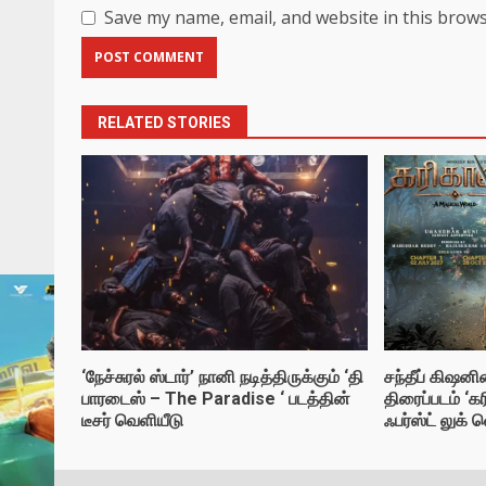
Save my name, email, and website in this brows
RELATED STORIES
‘நேச்சுரல் ஸ்டார்’ நானி நடித்திருக்கும் ‘தி
சந்தீப் கிஷ
பாரடைஸ் – The Paradise ‘ படத்தின்
திரைப்படம் ‘க
டீசர் வெளியீடு
ஃபர்ஸ்ட் லுக் 