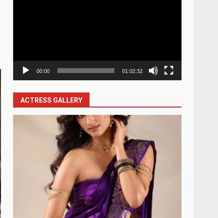
Player
00:00
01:02:32
ACTRESS GALLERY