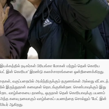
ிக் இயக்கத்தில் நடிகர்கள் பிரியங்கா மோகன் மற்றும் தென் கொரிய
்ள ’மேட் இன் கொரியா’ இரண்டு கலாச்சாராங்களை ஒன்றிணைக்கிறது.
 கதைகள், வகுப்பறையில் அமர்ந்திருக்கும் தருணங்கள் அல்லது வீட்டைத்
ல் இருந்துதான் கனவுகள் தொடங்குகின்றன. செண்பாவுக்கும் இது
 அன்றாட வாழ்க்கையை தாண்டி, ஒருநாள் தென் கொரியாவுக்கு பயணம்
. அந்த கனவு நனவாகும் வாழ்க்கைப் பயணத்தை சொல்லும் ‘மேட் இன்
ரீமியர் ஆகிறது.