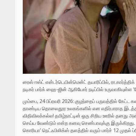
ரைஸ் ஈஸ்ட் என்டர்டெயின்மென்ட் தயாரிப்பில், ரா.கார்த்த
நடிகர் பார்க் ஹை-ஜின் ஆகியோர் நடிப்பில் உருவாகியுள
மும்பை, 24 பிப்ரவரி 2026: குழந்தைப் பருவத்தில் கேட்ட
தாண்டிய தொலைதூர உலகங்களில் என எதிர்பாராத இடத்தி
விதிவிலக்கல்ல! தமிழ்நாட்டின் ஒரு சிறிய ஊரில் தனது
செய்ய வேண்டும் என்ற கனவு செண்பாவுக்கு இருக்கிறது
கொரியா’ நெட்ஃபிலிக்ஸ் தளத்தில் வரும் மார்ச் 12 முதல் ப்