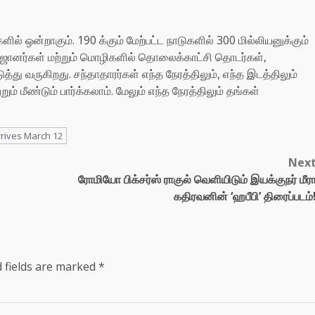
 ஒன்றாகும். 190 க்கும் மேற்பட்ட நாடுகளில் 300 மில்லியனுக்கும்
ானர்கள் மற்றும் மொழிகளில் தொலைக்காட்சி தொடர்கள்,
து வருகிறது. சந்தாதாரர்கள் எந்த நேரத்திலும், எந்த இடத்திலும்
ம் மீண்டும் பார்க்கலாம். மேலும் எந்த நேரத்திலும் தங்கள்
rrives March 12
Nex
ரோமியோ பிக்சர்ஸ் ராகுல் வெளியிடும் இயக்குநர் மீர
கதிரவனின் ‘ஹபீபி’ திரைப்படம்
 fields are marked
*