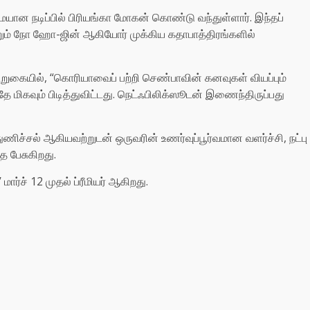
ன நடிப்பில் பிரியங்கா மோகன் கொண்டு வந்துள்ளார். இந்தப்
றும் நோ ஹோ-ஜின் ஆகியோர் முக்கிய கதாபாத்திரங்களில்
ூறுகையில், “கொரியாவைப் பற்றி செண்பாவின் கனவுகள் வியப்பும்
 மிகவும் பிடித்துவிட்டது. நெட்ஃபிலிக்ஸூடன் இணைந்திருப்பது
ணிச்சல் ஆகியவற்றுடன் ஒருவரின் உணர்வுப்பூர்வமான வளர்ச்சி, நட்பு
ை பேசுகிறது.
ார்ச் 12 முதல் ப்ரீமியர் ஆகிறது.