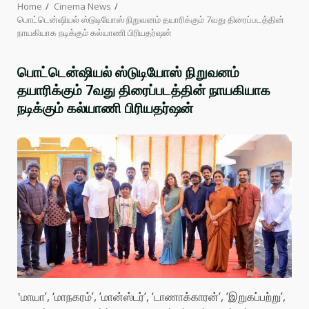
Home
Cinema News
பொட்டென்ஷியல் ஸ்டுடியோஸ் நிறுவனம் தயாரிக்கும் 7வது திரைப்படத்தின்
நாயகியாக நடிக்கும் கல்யாணி பிரியதர்ஷன்
பொட்டென்ஷியல் ஸ்டுடியோஸ் நிறுவனம்
தயாரிக்கும் 7வது திரைப்படத்தின் நாயகியாக
நடிக்கும் கல்யாணி பிரியதர்ஷன்
‛மாயா’, ‘மாநகரம்’, ’மான்ஸ்டர்’, ‘டாணாக்காரன்’, ’இறுகப்பற்று’,