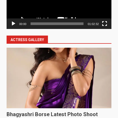
00:00
01:02:32
ACTRESS GALLERY
Bhagyashri Borse Latest Photo Shoot