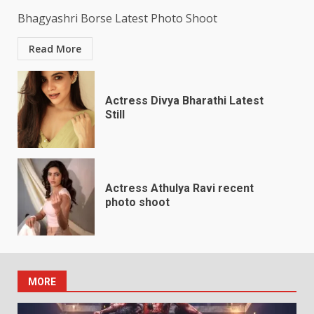
Bhagyashri Borse Latest Photo Shoot
Read More
Actress Divya Bharathi Latest
Still
Actress Athulya Ravi recent
photo shoot
MORE