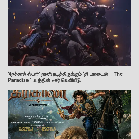
‘நேச்சுரல் ஸ்டார்’ நானி நடித்திருக்கும் ‘தி பாரடைஸ் – The
Paradise ‘ படத்தின் டீசர் வெளியீடு