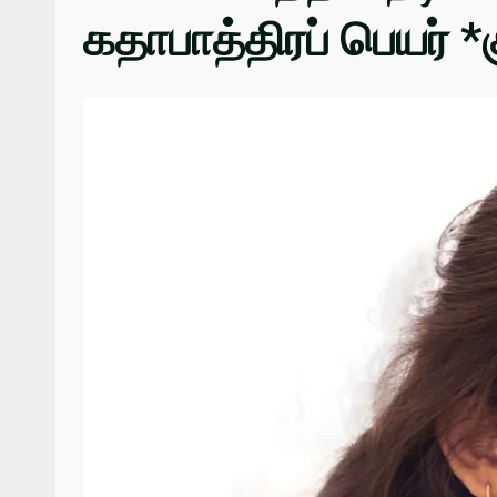
கதாபாத்திரப் பெயர் *