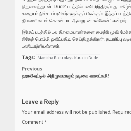
நிறுவனத்துடன் ‘Dude’ படத்தில் பணிபுரிந்திருப்பது மகிழ்ச
கதையும் நிச்சயம் ரசிகர்களுக்குப் பிடிக்கும். இந்தப் படத
தீபாவளியைக் கொண்டாட ஆவலுடன் உள்ளேன்” என்றார்.
இந்தப் படத்தில் பல திறமையாளர்களை மைத்ரி மூவி மேக்
நிகேத் பொம்மி ஒளிப்பதிவு செய்திருக்கிறார். தயாரிப்பு 
பணியாற்றியுள்ளனர்.
Tags:
Mamitha Baiju plays Kural in Dude
Post
Previous
ஹாலிவுட்டில் அறிமுகமாகும் நடிகை வரலட்சுமி!
navigation
Leave a Reply
Your email address will not be published.
Required
Comment
*