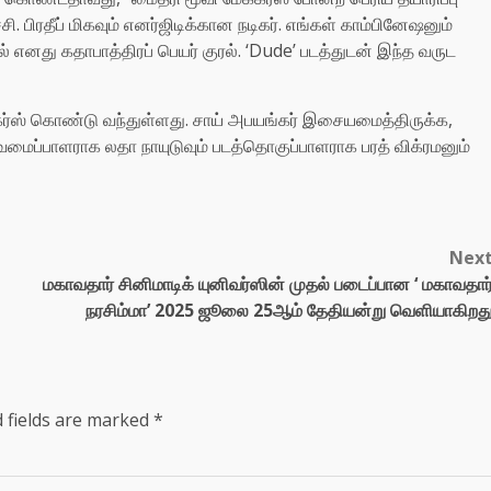
்சி. பிரதீப் மிகவும் எனர்ஜிடிக்கான நடிகர். எங்கள் காம்பினேஷனும்
்தில் எனது கதாபாத்திரப் பெயர் குரல். ‘Dude’ படத்துடன் இந்த வருட
கர்ஸ் கொண்டு வந்துள்ளது. சாய் அபயங்கர் இசையமைத்திருக்க,
வடிவமைப்பாளராக லதா நாயுடுவும் படத்தொகுப்பாளராக பரத் விக்ரமனும்
Nex
மகாவதார் சினிமாடிக் யுனிவர்ஸின் முதல் படைப்பான ‘ மகாவதார
நரசிம்மா’ 2025 ஜூலை 25ஆம் தேதியன்று வெளியாகிறத
 fields are marked
*