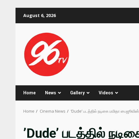
Skip
August 6, 2026
to
content
Home
News
Gallery
Videos
Home
Cinema News
’Dude’ படத்தில் நடிகை மமிதா பைஜூவின் 
’Dude’ படத்தில் நட