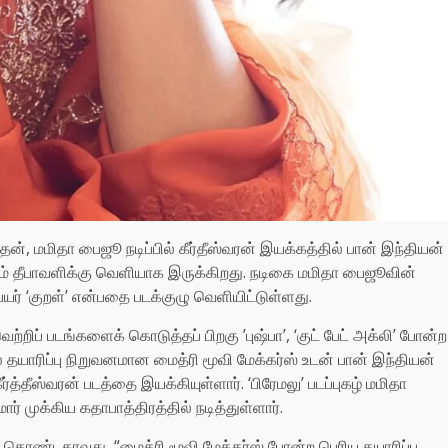
கநாதன், மமிதா பைஜூ நடிப்பில் கீர்தீஸ்வரன் இயக்கத்தில் பான் இந்தியன்
ுடம் தீபாவளிக்கு வெளியாக இருக்கிறது. நடிகை மமிதா பைஜூவின்
யர் ‘குறள்’ என்பதை படக்குழு வெளியிட்டுள்ளது.
ற்றிப் படங்களைக் கொடுத்தப் பிறகு ’புஷ்பா’, ‘குட் பேட் அக்லி’ போன்ற
தயாரிப்பு நிறுவனமான மைத்ரி மூவி மேக்கர்ஸ் உடன் பான் இந்தியன்
்தீஸ்வரன் படத்தை இயக்கியுள்ளார். ‘பிரேமலு’ படப்புகழ் மமிதா
ர் முக்கிய கதாபாத்திரத்தில் நடித்துள்ளார்.
்து கொண்டதாவது, “மைத்ரி மூவி மேக்கர்ஸ் போன்ற பெரிய தயாரிப்பு