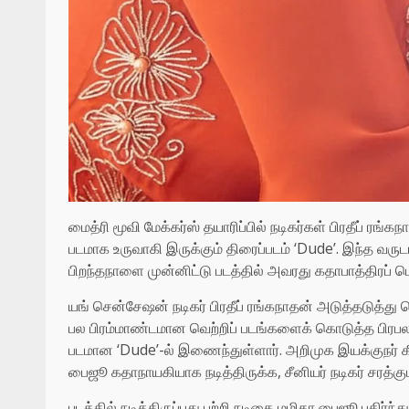
மைத்ரி மூவி மேக்கர்ஸ் தயாரிப்பில் நடிகர்கள் பிரதீப் ரங்
படமாக உருவாகி இருக்கும் திரைப்படம் ‘Dude’. இந்த வர
பிறந்தநாளை முன்னிட்டு படத்தில் அவரது கதாபாத்திரப் பெ
யங் சென்சேஷன் நடிகர் பிரதீப் ரங்கநாதன் அடுத்தடுத்து வெ
பல பிரம்மாண்டமான வெற்றிப் படங்களைக் கொடுத்த பிரபல 
படமான ‘Dude’-ல் இணைந்துள்ளார். அறிமுக இயக்குநர் கீர்த
பைஜூ கதாநாயகியாக நடித்திருக்க, சீனியர் நடிகர் சரத்குமா
படத்தில் நடித்திருப்பது பற்றி நடிகை மமிதா பைஜூ பகிர்ந