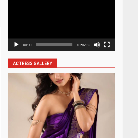
Player
00:00
01:02:32
ACTRESS GALLERY