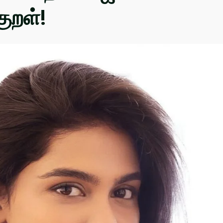
குறள்!