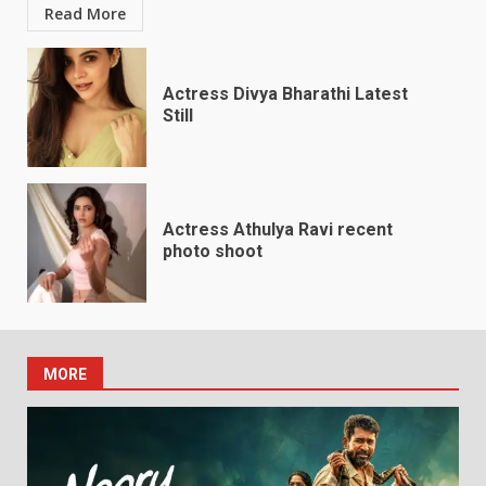
Read More
Actress Divya Bharathi Latest
Still
Actress Athulya Ravi recent
photo shoot
MORE