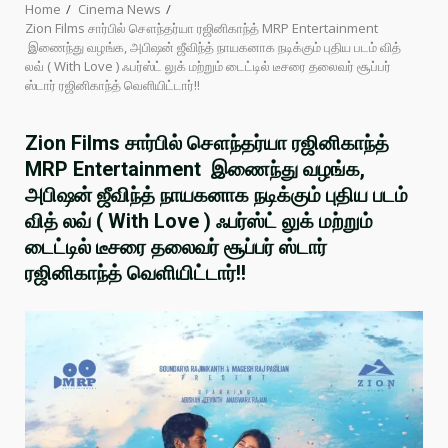
Home
Cinema News
Zion Films சார்பில் சௌந்தர்யா ரஜினிகாந்த் MRP Entertainment
இணைந்து வழங்க, அபிஷன் ஜீவிந்த் நாயகனாக நடிக்கும் புதிய படம் வித்
லவ் ( With Love ) ஃபர்ஸ்ட் லுக் மற்றும் டைட்டில் டீசரை தலைவர் சூப்பர்
ஸ்டார் ரஜினிகாந்த் வெளியிட்டார்!!
Zion Films சார்பில் சௌந்தர்யா ரஜினிகாந்த்
MRP Entertainment இணைந்து வழங்க,
அபிஷன் ஜீவிந்த் நாயகனாக நடிக்கும் புதிய படம்
வித் லவ் ( With Love ) ஃபர்ஸ்ட் லுக் மற்றும்
டைட்டில் டீசரை தலைவர் சூப்பர் ஸ்டார்
ரஜினிகாந்த் வெளியிட்டார்!!