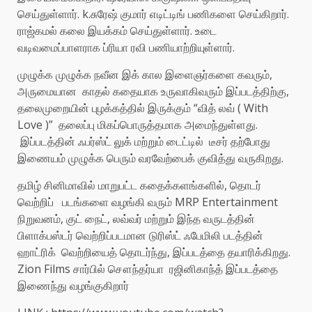
செய்துள்ளார். k.சுரேஷ் குமார் எடிட்டிங் பணிகளை செய்கிறார்.
ராஜ்கமல் கலை இயக்கம் செய்துள்ளார். உடை
வடிவமைப்பாளராக ப்ரியா ரவி பணியாற்றியுள்ளார்.
முழுக்க முழுக்க நவீன இக் கால இளைஞர்களை கவரும்,
அருமையான காதல் கதையாக உருவாகிவரும் இப்படத்திற்கு,
தலைமுறையின் புழக்கத்தில் இருக்கும் “வித் லவ் ( With
Love )” தலைப்பு மிகப்பொருத்தமாக அமைந்துள்ளது.
இப்படத்தின் ஃபர்ஸ்ட் லுக் மற்றும் டைட்டில் டீசர் தற்போது
இணையம் முழுக்க பெரும் வரவேற்பைக் குவித்து வருகிறது.
தமிழ் சினிமாவில் மாறுபட்ட கதைக்களங்களில், தொடர்
வெற்றிப் படங்களை வழங்கி வரும் MRP Entertainment
நிறுவனம், குட் நைட், லவ்வர் மற்றும் இந்த வருடத்தின்
பிளாக்பஸ்டர் வெற்றிப்படமான டுரிஸ்ட் ஃபேமிலி படத்தின்
ஹாட்ரிக் வெற்றியைத் தொடர்ந்து, இப்படத்தை தயாரிக்கிறது.
Zion Films சார்பில் சௌந்தர்யா ரஜினிகாந்த் இப்படத்தை
இணைந்து வழங்குகிறார்