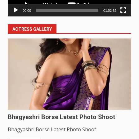
00:00
01:02:32
ACTRESS GALLERY
Bhagyashri Borse Latest Photo Shoot
Bhagyashri Borse Latest Photo Shoot