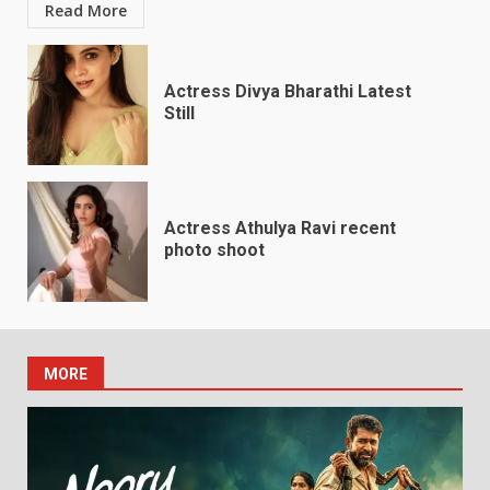
Read More
Actress Divya Bharathi Latest
Still
Actress Athulya Ravi recent
photo shoot
MORE