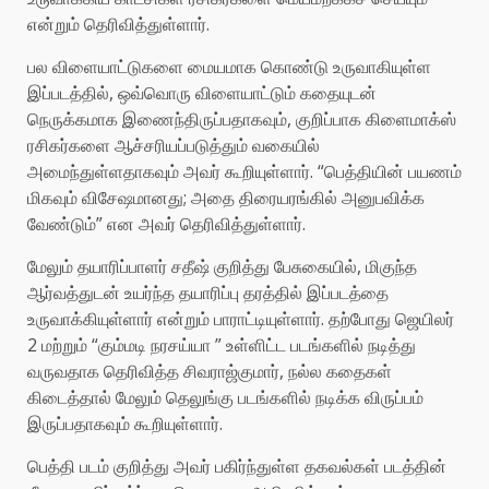
என்றும் தெரிவித்துள்ளார்.
பல விளையாட்டுகளை மையமாக கொண்டு உருவாகியுள்ள
இப்படத்தில், ஒவ்வொரு விளையாட்டும் கதையுடன்
நெருக்கமாக இணைந்திருப்பதாகவும், குறிப்பாக கிளைமாக்ஸ்
ரசிகர்களை ஆச்சரியப்படுத்தும் வகையில்
அமைந்துள்ளதாகவும் அவர் கூறியுள்ளார். “பெத்தியின் பயணம்
மிகவும் விசேஷமானது; அதை திரையரங்கில் அனுபவிக்க
வேண்டும்” என அவர் தெரிவித்துள்ளார்.
மேலும் தயாரிப்பாளர் சதீஷ் குறித்து பேசுகையில், மிகுந்த
ஆர்வத்துடன் உயர்ந்த தயாரிப்பு தரத்தில் இப்படத்தை
உருவாக்கியுள்ளார் என்றும் பாராட்டியுள்ளார். தற்போது ஜெயிலர்
2 மற்றும் “கும்மடி நரசய்யா ” உள்ளிட்ட படங்களில் நடித்து
வருவதாக தெரிவித்த சிவராஜ்குமார், நல்ல கதைகள்
கிடைத்தால் மேலும் தெலுங்கு படங்களில் நடிக்க விருப்பம்
இருப்பதாகவும் கூறியுள்ளார்.
பெத்தி படம் குறித்து அவர் பகிர்ந்துள்ள தகவல்கள் படத்தின்