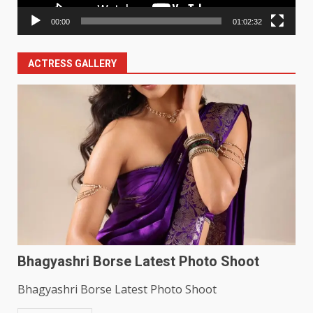
00:00
01:02:32
ACTRESS GALLERY
Bhagyashri Borse Latest Photo Shoot
Bhagyashri Borse Latest Photo Shoot