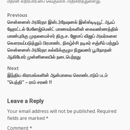
மீதான எதிர்பார்ப்பை வெகுவாக அதிகரித்துள்ளது.
Post
Previous
சென்னைஸ் அமிர்தா இன்டர்நேஷனல் இன்ஸ்டிடியூட் ஆஃப்
navigation
ஹோட்டல் மேனேஜ்மென்ட் மாணவர்களின் கைவண்ணத்தில்
மாண்புமிகு முதலமைச்சர் திரு.ச. ஜோசப் விஜய் அவர்களை
கௌரவப்படுத்தும் பிரமாண்ட நிகழ்ச்சி நடிகர் சஞ்சீவ் மற்றும்
சென்னைஸ் அமிர்தா கல்விக்குழும நிறுவனர் பூமிநாதன்
ஆகியோர் முன்னிலையில் நடைபெற்றது
Next
இந்திய கிராமங்களின் ஆன்மாவை கொண்டாடும் படம்
“பெத்தி” – ராம் சரண் !!
Leave a Reply
Your email address will not be published.
Required
fields are marked
*
Comment
*