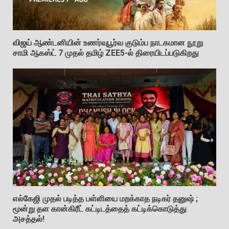
விஜய் ஆண்டனியின் உணர்வுபூர்வ குடும்ப நாடகமான நூறு
சாமி ஆகஸ்ட் 7 முதல் தமிழ் ZEE5-ல் திரையிடப்படுகிறது
எல்கேஜி முதல் படித்த பள்ளியை மறக்காத நடிகர் தனுஷ் ;
மூன்று தள கான்கிரீட் கட்டிடத்தைத் கட்டிக்கொடுத்து
அசத்தல்!