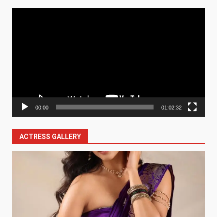
Video
Player
00:00
01:02:32
ACTRESS GALLERY