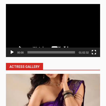
Video
Player
00:00
01:02:32
ACTRESS GALLERY