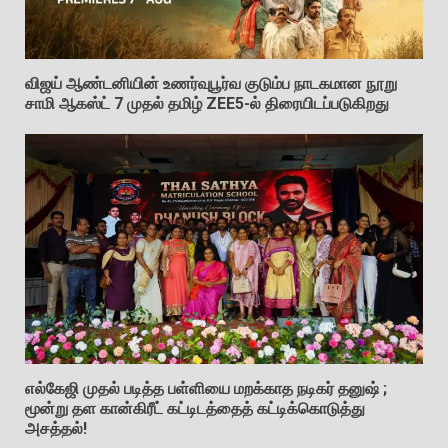
விஜய் ஆண்டனியின் உணர்வுபூர்வ குடும்ப நாடகமான நூறு
சாமி ஆகஸ்ட் 7 முதல் தமிழ் ZEE5-ல் திரையிடப்படுகிறது
எல்கேஜி முதல் படித்த பள்ளியை மறக்காத நடிகர் தனுஷ் ;
மூன்று தள கான்கிரீட் கட்டிடத்தைத் கட்டிக்கொடுத்து
அசத்தல்!