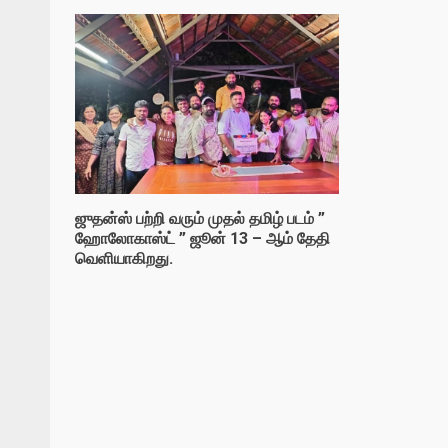
ஜுதன்ஸ் பற்றி வரும் முதல் தமிழ் படம் ”
ஹோலோகாஸ்ட் ” ஜூன் 13 – ஆம் தேதி
வெளியாகிறது.