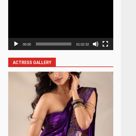
Player
00:00
01:02:32
ACTRESS GALLERY