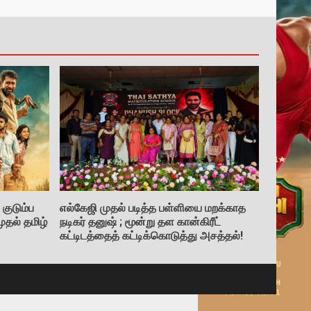
குடும்ப
எல்கேஜி முதல் படித்த பள்ளியை மறக்காத
ுதல் தமிழ்
நடிகர் தனுஷ் ; மூன்று தள கான்கிரீட்
கட்டிடத்தைத் கட்டிக்கொடுத்து அசத்தல்!