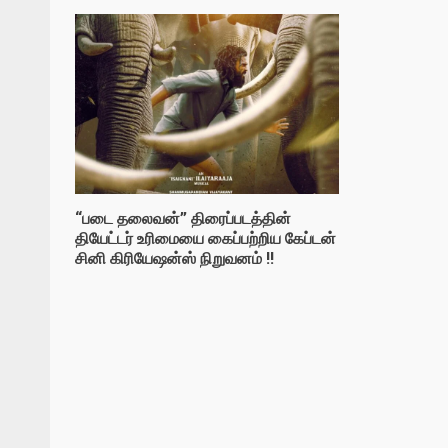
“படை தலைவன்” திரைப்படத்தின்
தியேட்டர் உரிமையை கைப்பற்றிய கேப்டன்
சினி கிரியேஷன்ஸ் நிறுவனம் !!