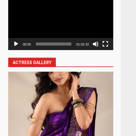
Player
00:00
01:02:32
ACTRESS GALLERY