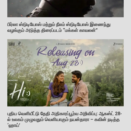
பிர்லா ஸ்டுடியோஸ் மற்றும் நீலம் ஸ்டுடியோஸ் இணைந்து
வழங்கும் அடுத்த திரைப்படம் “மக்கள் காவலன்”
புதிய வெளியீட்டு தேதி அதிகாரப்பூர்வ அறிவிப்பு: ஆகஸ்ட் 28-
ல் உலகம் முழுவதும் வெளியாகும் நயன்தாரா – கவின் நடித்த
‘ஹாய்’