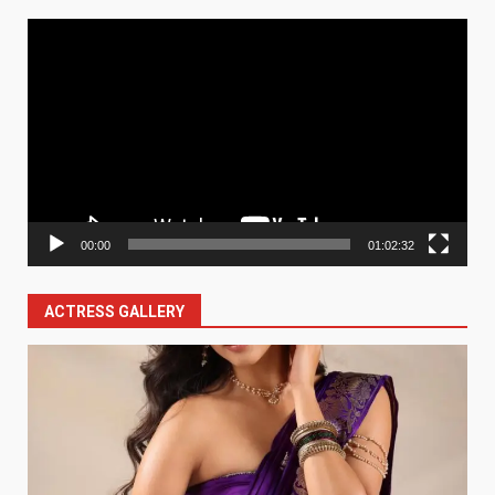
Video
Player
00:00
01:02:32
ACTRESS GALLERY