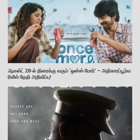
ஆகஸ்ட் 28-ல் திரைக்கு வரும் ‘ஒன்ஸ் மோர்’ – அதிகாரப்பூர்வ
ரிலீஸ் தேதி அறிவிப்பு!