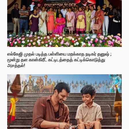
எல்கேஜி முதல் படித்த பள்ளியை மறக்காத நடிகர் தனுஷ் ;
மூன்று தள கான்கிரீட் கட்டிடத்தைத் கட்டிக்கொடுத்து
அசத்தல்!