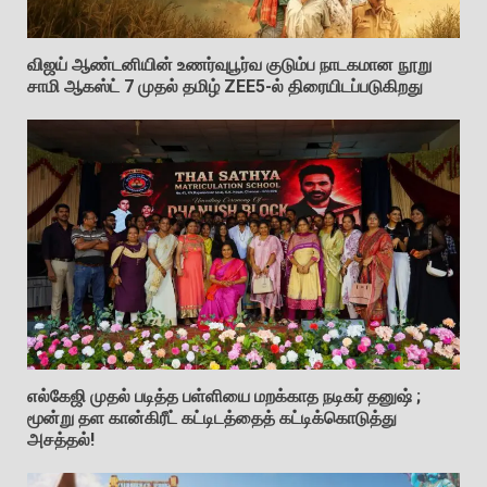
விஜய் ஆண்டனியின் உணர்வுபூர்வ குடும்ப நாடகமான நூறு
சாமி ஆகஸ்ட் 7 முதல் தமிழ் ZEE5-ல் திரையிடப்படுகிறது
எல்கேஜி முதல் படித்த பள்ளியை மறக்காத நடிகர் தனுஷ் ;
மூன்று தள கான்கிரீட் கட்டிடத்தைத் கட்டிக்கொடுத்து
அசத்தல்!