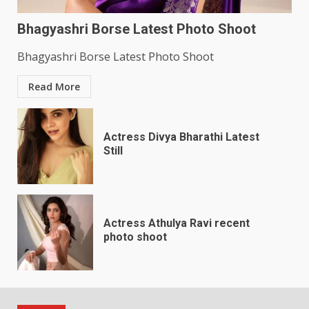
Bhagyashri Borse Latest Photo Shoot
Bhagyashri Borse Latest Photo Shoot
Read More
Actress Divya Bharathi Latest
Still
Actress Athulya Ravi recent
photo shoot