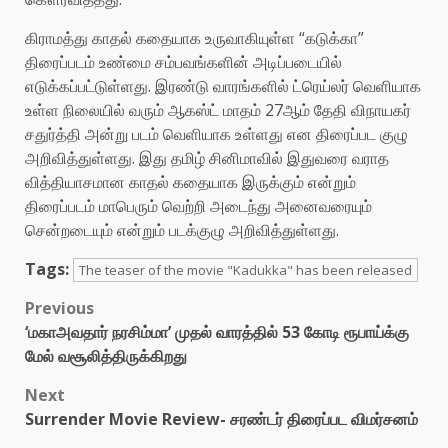
கிராமத்து காதல் கதையாக உருவாகியுள்ள “கடுக்கா”
திரைப்படம் உண்மை சம்பவங்களின் அடிப்படையில்
எடுக்கப்பட்டுள்ளது. இரண்டு வாரங்களில் ட்ரெய்லர் வெளியாக
உள்ள நிலையில் வரும் ஆகஸ்ட் மாதம் 27ஆம் தேதி விநாயகர்
சதுர்த்தி அன்று படம் வெளியாக உள்ளது என திரைப்பட குழு
அறிவித்துள்ளது. இது தமிழ் சினிமாவில் இதுவரை வராத
வித்தியாசமான காதல் கதையாக இருக்கும் என்றும்
திரைப்படம் மாபெரும் வெற்றி அடைந்து அனைவரையும்
சென்றடையும் என்றும் படக்குழு அறிவித்துள்ளது.
Tags:
The teaser of the movie "Kadukka" has been released
Post
Previous
‘மகாஅவதார் நரசிம்மா’ முதல் வாரத்தில் 53 கோடி ரூபாய்க்கு
navigation
மேல் வசூலித்திருக்கிறது
Next
Surrender Movie Review- சரண்டர் திரைப்பட விமர்சனம்