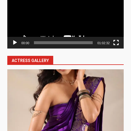
00:00
01:02:32
ACTRESS GALLERY