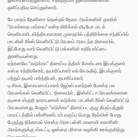
ஒளிப்பதிவு செய்துள்ளார்.
மே மாதம் தேனிசை தென்றல் தேவா அவர்களின் குரலில்
“பொல்லாத பார்வை” என்ற லிரிக்கல் வீடியோ பாடல்
வெளியாகி, வித்தியாசமான முறையில் பத்திரிக்கை சந்திப்பில்
பாடலின் ரீல்ஸ் வெளியிட்டு பிரபலம் அடைந்த நிலையில்,
இப்போது டீசர் வெளியிட்டு மக்களின் எதிர்பார்ப்பை
தூண்டியுள்ளது.
ஏற்கனவே “கடுக்கா” திரைப்படத்தின் போஸ்டரை இயக்குனர்
எஸ்.ஏ சந்திரசேகர், தயாரிப்பாளர் எல்.கே.சுதீஷ், இயக்குனர்
மற்றும் நடிகர் பார்த்திபன், தயாரிப்பாளர்
டி.சிவா, இசையமைப்பாளர் ஜேம்ஸ் வசந்தன் போன்ற பல
பிரபலங்கள் வெளியிட்ட நிலையில் , இன்ஸ்ட்டா பிரபலங்களான
நடிகை ஸ்ருதி நாராயணன் கடுக்கா பாடலின் ரீல்ஸ் வெளியிட்டு
பிரபலமானது. மேலும் “கடுக்கா” திரைப்பட குழு திருப்பத்தூர்
மாவட்டத்தில் பன்னிரண்டாம் வகுப்பு பொது தேர்வின் போது
பேருந்து நிற்காமல் சென்ற அரசு பள்ளி மாணவி சுகாசினி
அவர்களுக்கு ஸ்கூட்டி ஒன்றை பரிசாக வழங்கி ஊக்குவித்து
கௌரவித்தது.