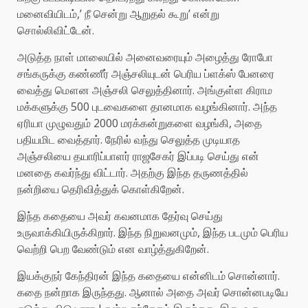
மனைவியிடம்,’ நீ சென்று ஆறுதல் கூறு’ என்று
சொல்லிவிட்டேன்.
அடுத்த நாள் மாலையில் அனைவரையும் அழைத்து ரோபோ
சங்கருக்கு கண்ணீர் அஞ்சலியுடன் பெரிய ப்ளக்ஸ் பேனரை
வைத்து மௌன அஞ்சலி செலுத்தினார். அங்குள்ள கிராம
மக்களுக்கு 500 புடவைகளை தானமாக வழங்கினார். அந்த
ஏரியா முழுவதும் 2000 மரக்கன்றுகளை வழங்கி, அதை
பதியமிட வைத்தார். நேரில் வந்து செலுத்த முடியாத
அஞ்சலியை தயாரிப்பாளர் ராஜசேகர் இப்படி செய்து என்
மனதை கவர்ந்து விட்டார். அதற்கு இந்த தருணத்தில்
நன்றியை தெரிவித்துக் கொள்கிறேன்.
இந்த கதையை அவர் கவனமாக தேர்வு செய்து
உருவாக்கியிருக்கிறார். இந்த நிறுவனமும், இந்த படமும் பெரிய
வெற்றி பெற வேண்டும் என வாழ்த்துகிறேன்.
இயக்குநர் கேந்திரன் இந்த கதையை என்னிடம் சொன்னார்.
கதை நன்றாக இருந்தது. ஆனால் அதை அவர் சொன்னபடியே