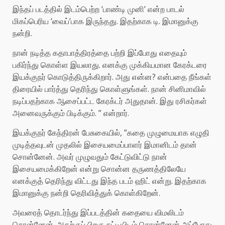
இந்தப் படத்தில் இடம்பெற்ற ‘பாண்டி முனி’ என்ற பாடல்
மிகப்பெரிய ‘வைப்’பாக இருந்தது. இதற்காக டி. இமானுக்கு
நன்றி.
நான் நடித்த கதாபாத்திரத்தை பற்றி இப்போது எதையும்
பகிர்ந்து கொள்ள இயலாது. எனக்கு முக்கியமான கேரக்டரை
இயக்குநர் கொடுத்திருக்கிறார். அது என்ன? என்பதை நீங்கள்
திரையில் பார்த்து தெரிந்து கொள்ளுங்கள். நான் சினிமாவில்
நடிப்பதற்காக ஆசைப்பட்ட கேரக்டர் அதுதான். இது ரசிகர்கள்
அனைவருக்கும் பிடிக்கும். ” என்றார்.
இயக்குநர் கேந்திரன் பேசுகையில், ”கதை முழுமையாக எழுதி
முடித்தவுடன் முதலில் இசையமைப்பாளர் இமானிடம் தான்
சொன்னேன். அவர் முழுவதும் கேட்டுவிட்டு நான்
இசையமைக்கிறேன் என்று சொன்ன தருணத்திலேயே
எனக்குத் தெரிந்து விட்டது இந்த படம் ஹிட் என்று. இதற்காக
இமானுக்கு நன்றி தெரிவித்துக் கொள்கிறேன்.
அவரைத் தொடர்ந்து இப்படத்தின் கதையை விமலிடம்
சொன்னேன். அதற்குப் பிறகு நட்டியிடம் சொன்னேன் அப்போது