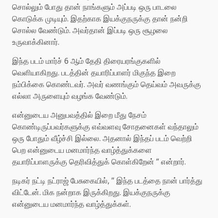
சொல்லும் போது தான் நாங்களும் அப்படி ஒரு பாடலை
கொடுக்க முடியும். இதற்காக இயக்குநருக்கு தான் நன்றி
சொல்ல வேண்டும். அவர்தான் இப்படி ஒரு சூழலை
உருவாக்கினார்.
இந்த படம் மார்ச் 6 ஆம் தேதி திரையரங்குகளில்
வெளியாகிறது. படத்தின் தயாரிப்பாளர் மிகுந்த இறை
நம்பிக்கை கொண்டவர். அவர் வணங்கும் தெய்வம் அவருக்கு
எல்லா அருளையும் வழங்க வேண்டும்.
என்னுடைய அனுபவத்தில் இறை மீது நேசம்
கொண்டிருப்பவர்களுக்கு எவ்வளவு சோதனைகள் வந்தாலும்
ஒரு போதும் வீழ்ச்சி இல்லை. அதனால் இந்தப் படம் வெற்றி
பெற என்னுடைய மனமார்ந்த வாழ்த்துக்களை
தயாரிப்பாளருக்கு தெரிவித்துக் கொள்கிறேன் ” என்றார்.
நடிகர் நட்டி நட்ராஜ் பேசுகையில், ” இந்த படத்தை நான் பார்த்து
விட்டேன். மிக நன்றாக இருக்கிறது. இயக்குநருக்கு
என்னுடைய மனமார்ந்த வாழ்த்துக்கள்.