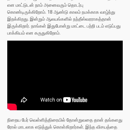
என மாட்டுடன் நாம் அனைவரும் தொடர்பு
கொண்டிருக்கிறோம். 18 ஆண்டு காலம் நமக்காக வாழ்ந்து
இறக்கிறது. இன்றும் ஆலயங்களில் நந்தீஸ்வரராகத்தான்
இருக்கிறார். நாங்கள் இதுபோன்று மாட்டை பற்றி படம் எடுப்பது
பாக்கியம் என கருதுகிறோம்.
நிறைய பேர் வெள்ளித்திரையில் தோன்றுவதை தான் தங்களது
ரோல் மாடலாக எடுத்துக் கொள்கிறார்கள். இந்த விசயத்தை