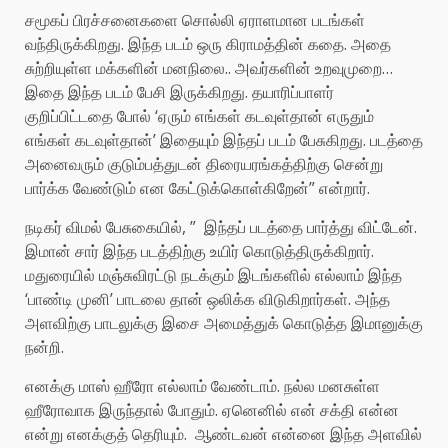
சமூகப் பிரச்சனைகளை சொல்லி ஏராளமான படங்கள்
வந்திருக்கிறது. இந்த படம் ஒரு கிராமத்தின் கதை. அதை
சுற்றியுள்ள மக்களின் மனநிலை.. அவர்களின் உறவுமுறை…
இதை இந்த படம் பேசி இருக்கிறது. தயாரிப்பாளர்
குறிப்பிட்டதை போல் ‘ஏரும் எங்கள் கடவுள்தான் எருதும்
எங்கள் கடவுள்தான்’ இதையும் இந்தப் படம் பேசுகிறது. படத்தை
அனைவரும் குடும்பத்துடன் திரையரங்கத்திற்கு சென்று
பார்க்க வேண்டும் என கேட்டுக்கொள்கிறேன்” என்றார்.
நடிகர் விமல் பேசுகையில், ” இந்தப் படத்தை பார்த்து விட்டேன்.
இமான் சார் இந்த படத்திற்கு உயிர் கொடுத்திருக்கிறார்.‌
மதுரையில் மஞ்சுவிரட்டு நடக்கும் இடங்களில் எல்லாம் இந்த
‘பாண்டி முனி’ பாடலை தான் ஒலிக்க விடுகிறார்கள். அந்த
அளவிற்கு பாடலுக்கு இசை அமைத்துக் கொடுத்த இமானுக்கு
நன்றி.
எனக்கு மாஸ் ஹீரோ எல்லாம் வேண்டாம். நல்ல மனசுள்ள
ஹீரோவாக இருந்தால் போதும். ஏனெனில் என் சக்தி என்ன
என்று எனக்குத் தெரியும். ஆண்டவன் என்னை இந்த அளவில்