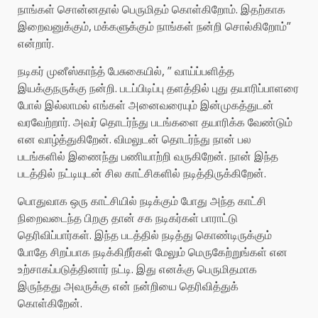
நாங்கள் சொன்னதால் பெருமிதம் கொள்கிறோம். இதற்காக
இறைவனுக்கும், மக்களுக்கும் நாங்கள் நன்றி சொல்கிறோம்”
என்றார்.
நடிகர் முனீஸ்காந்த் பேசுகையில், ” வாய்ப்பளித்த
இயக்குநருக்கு நன்றி. படப்பிடிப்பு தளத்தில் புது தயாரிப்பாளரை
போல் இல்லாமல் எங்கள் அனைவரையும் இன்முகத்துடன்
வரவேற்றார். அவர் தொடர்ந்து படங்களை தயாரிக்க வேண்டும்
என வாழ்த்துகிறேன். விமலுடன் தொடர்ந்து நான் பல
படங்களில் இணைந்து பணியாற்றி வருகிறேன். நான் இந்த
படத்தில் நட்டியுடன் சில காட்சிகளில் நடித்திருக்கிறேன்.
பொதுவாக ஒரு காட்சியில் நடிக்கும் போது அந்த காட்சி
நிறைவடைந்த பிறகு தான் சக நடிகர்கள் பாராட்டு
தெரிவிப்பார்கள். இந்த படத்தில் நடித்து கொண்டிருக்கும்
போதே சிறப்பாக நடிக்கிறீர்கள் மேலும் மெருகேற்றுங்கள் என
உற்சாகப்படுத்தினார் நட்டி. இது எனக்கு பெருமிதமாக
இருந்தது அவருக்கு என் நன்றியை தெரிவித்துக்
கொள்கிறேன்.