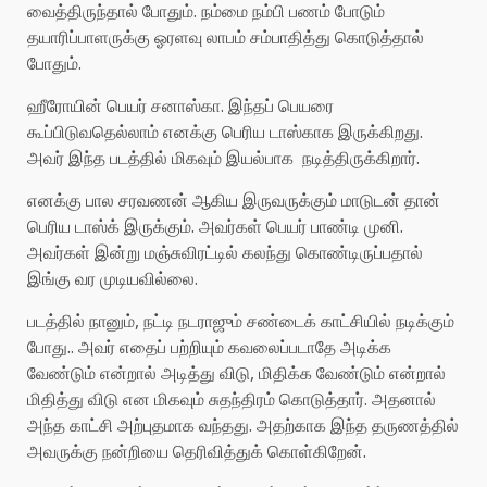
வைத்திருந்தால் போதும். நம்மை நம்பி பணம் போடும்
தயாரிப்பாளருக்கு ஓரளவு லாபம் சம்பாதித்து கொடுத்தால்
போதும்.
ஹீரோயின் பெயர் சனாஸ்கா. இந்தப் பெயரை
கூப்பிடுவதெல்லாம் எனக்கு பெரிய டாஸ்காக இருக்கிறது.
அவர் இந்த படத்தில் மிகவும் இயல்பாக நடித்திருக்கிறார்.
எனக்கு பால சரவணன் ஆகிய இருவருக்கும் மாடுடன் தான்
பெரிய டாஸ்க் இருக்கும். அவர்கள் பெயர் பாண்டி முனி.
அவர்கள் இன்று மஞ்சுவிரட்டில் கலந்து கொண்டிருப்பதால்
இங்கு வர முடியவில்லை.
படத்தில் நானும், நட்டி நடராஜும் சண்டைக் காட்சியில் நடிக்கும்
போது.. அவர் எதைப் பற்றியும் கவலைப்படாதே அடிக்க
வேண்டும் என்றால் அடித்து விடு, மிதிக்க வேண்டும் என்றால்
மிதித்து விடு என மிகவும் சுதந்திரம் கொடுத்தார். அதனால்
அந்த காட்சி அற்புதமாக வந்தது. அதற்காக இந்த தருணத்தில்
அவருக்கு நன்றியை தெரிவித்துக் கொள்கிறேன்.