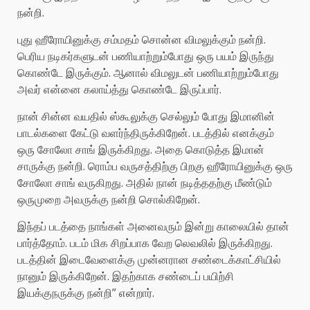
நன்றி.‌
புது ஹீரோயினுக்கு சம்மதம் சொன்ன விமலுக்கும் நன்றி.
பெரிய நடிகர்களுடன் பணியாற்றும்போது ஒரு பயம் இருந்து
கொண்டே இருக்கும். ஆனால் விமலுடன் பணியாற்றும்போது
அவர் என்னை கலாய்த்து கொண்டே இருப்பார்.
நான் சின்ன வயதில் ஸ்கூலுக்கு செல்லும் போது இமானின்
பாடல்களை கேட்டு வளர்ந்திருக்கிறேன். படத்தில் எனக்கும்
ஒரு சோலோ சாங் இருக்கிறது. அதை கொடுத்த இமான்
சாருக்கு நன்றி. ரொம்ப வருசத்திற்கு பிறகு ஹீரோயினுக்கு ஒரு
சோலோ சாங் வருகிறது. அதில் நான் நடித்ததற்கு மீண்டும்
ஒருமுறை அவருக்கு நன்றி சொல்கிறேன்.
இந்தப் படத்தை நாங்கள் அனைவரும் இன்று காலையில் தான்
பார்த்தோம். படம் மிக சிறப்பாக வேற லெவலில் இருக்கிறது.
படத்தின் இடைவேளைக்கு முன்னரான சண்டைக்காட்சியில்
நானும் இருக்கிறேன். இதற்காக சண்டைப் பயிற்சி
இயக்குநருக்கு நன்றி” என்றார்.