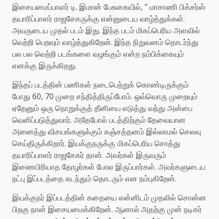
இசையமைப்பாளர் டி. இமான் பேசுகையில், ” மாசாணி பிக்சர்ஸ்
தயாரிப்பாளர் ராஜசேகருக்கு என்னுடைய வாழ்த்துக்கள்.
அவருடைய முதல் படம் இது. இந்த படம் மிகப்பெரிய அளவில்
வெற்றி பெறவும் வாழ்த்துகிறேன். இந்த நிறுவனம் தொடர்ந்து
பல பல வெற்றி படங்களை வழங்கும் என்ற நம்பிக்கையும்
எனக்கு இருக்கிறது.
இந்தப் படத்தின் பணிகள் நடைபெற்றுக் கொண்டிருக்கும்
போது 60, 70 முறை சந்தித்திருப்போம். ஒவ்வொரு முறையும்
ஏதேனும் ஒரு நொறுக்குத் தீனியை எடுத்து வந்து அன்பை
வெளிப்படுத்துவார். அதேபோல் படத்திற்கும் தேவையான
அனைத்து விசயங்களுக்கும் கஞ்சத்தனம் இல்லாமல் செலவு
செய்திருக்கிறார். இயக்குநருக்கு மிகப்பெரிய சொத்து
தயாரிப்பாளர் ராஜசேகர் தான். அவர்கள் இருவரும்
இணைபிரியாத தோழர்கள் போல இருப்பார்கள். அவர்களுடைய
நட்பு இப்படத்தை கடந்தும் தொடரும் என நம்புகிறேன்.
இயக்குநர் இப்படத்தின் கதையை என்னிடம் முதலில் சொன்ன
பிறகு நான் இசையமைக்கிறேன். ஆனால் அதற்கு முன் நடிகர்