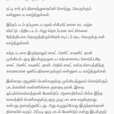
நட்டி சார் நம் திரைத்துறையின் சொத்து. அவருக்கும்
என்னுடைய வாழ்த்துக்கள்.
இந்தப் படம் நம்முடைய ரூரல் ஸ்போர்ட்ஸான வட மஞ்சு
விரட்டு பற்றிய படம். அது தொடர்பான காட்சிகளை
நேர்த்தியாக தொகுத்திருக்கிறார் எடிட்டர் ஷபு. அவருக்கு என்
வாழ்த்துக்கள்.
எந்த படமாக இருந்தாலும் லைட் அண்ட் சவுண்ட் தான்
முக்கியம். ஒரு இயக்குநருடைய கற்பனையை கொடுப்பதே
லைட் அண்ட் சவுண்ட் தான். அதில் லைட் என்ற விசயத்திற்கு
காரணமான ஒளிப்பதிவாளருக்கும் என்னுடைய வாழ்த்துக்கள்.
இன்றைய சூழலில் பெண்களுக்கு முக்கியத்துவம் கொடுக்கும்
பாடல்களின் எண்ணிக்கை குறைவு தான். இதை
ஒப்புக்கொள்ளத்தான் வேண்டும். ஆணாதிக்கம் மிக்க இந்த
உலகத்தில் பெண்களுக்கு ஒரு முழு பாடலை வழங்குவது
என்பது குறைந்துவிட்டது. அது எழுதும்போது இருந்தால்தான்
திரையில் வரும். அப்படி ஒரு பாடல் வேண்டும் என்று இயக்குநர்