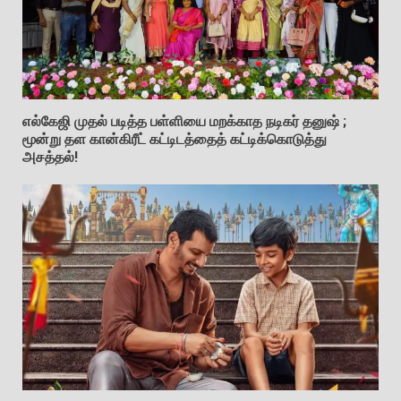
எல்கேஜி முதல் படித்த பள்ளியை மறக்காத நடிகர் தனுஷ் ;
மூன்று தள கான்கிரீட் கட்டிடத்தைத் கட்டிக்கொடுத்து
அசத்தல்!