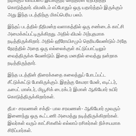
கொடுத்தார். விமலிடம் எப்போதும் ஒரு யதார்த்தம் இருக்கும்
அது இந்த படத்திற்கு மிகப்பெரிய பலம்.
இந்தப் படத்தில் நீதிமன்ற வளாகத்தில் ஒரு சண்டைக் காட்சி
அமைக்கப்பட்டிருக்கிறது. அதில் விமல் அற்புதமாக
நடித்திருக்கிறார். அதில் ஹீரோயிசமும் தெரியவேண்டும் அதே
நேரத்தில் அதை ஒரு எல்லைக்குள் கட்டுப்பாட்டிலும்
வைத்திருக்க வேண்டும். இதை மனதில் வைத்து நன்றாக
நடித்திருந்தார்.
இந்த படத்தின் திரைக்கதை கலைத்துப் போடப்பட்ட
சீட்டுக்கட்டு போலிருக்கும்.‌ இதற்கு கேமரா மேன், எடிட்டர்,
ஃபைட் மாஸ்டர், மியூசிக் டைரக்டர் இமான் ஆகியோர் உயிர்
கொடுத்திருக்கிறார்கள்.
தீபா- சரவணன் சக்தி- பால சரவணன்- ஆகியோர் மூவரும்
இணைந்து ஒரு கூட்டணி அமைத்து நடித்திருக்கிறார்கள்.
இவர்கள் வரும் காட்சிகளில் எல்லாம் ரசிகர்கள் நிச்சயமாக
சிரிப்பார்கள்.