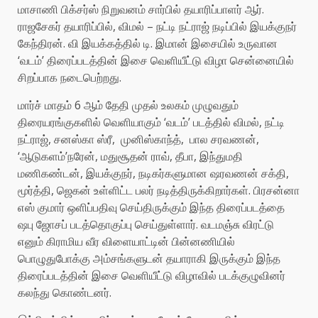
மாசாணி பிக்சர்ஸ் நிறுவனம் சார்பில் தயாரிப்பாளர் ஆர்.
ராஜசேகர் தயாரிப்பில், விமல் – நட்டி நட்ராஜ் நடிப்பில் இயக்குநர்
கேந்திரன். வி இயக்கத்தில் டி. இமான் இசையில் உருவான
‘வடம்’ திரைப்படத்தின் இசை வெளியீட்டு விழா சென்னையில்
சிறப்பாக நடைபெற்றது.
மார்ச் மாதம் 6 ஆம் தேதி முதல் உலகம் முழுவதும்
திரையரங்குகளில் வெளியாகும் ‘வடம்’ படத்தில் விமல், நட்டி
நட்ராஜ், சனஸ்கா ஸ்ரீ, முனிஸ்காந்த், பால சரவணன்,
‘ஆடுகளம்’நரேன், மதுசூதன் ராவ், தீபா, இந்துமதி
மணிகண்டன், இயக்குநர், நடிகர்களுமான ஷரவணன் சக்தி,
மூர்த்தி, ஜெகன் உள்ளிட்ட பலர் நடித்திருக்கிறார்கள். பிரசன்னா
எஸ் குமார் ஒளிப்பதிவு செய்திருக்கும் இந்த திரைப்படத்தை
ஷபு ஜோசப் படத்தொகுப்பு செய்துள்ளார். வடமஞ்சு விரட்டு
எனும் கிராமிய வீர விளையாட்டின் பின்னணியில்
பொழுதுபோக்கு அம்சங்களுடன் தயாராகி இருக்கும் இந்த
திரைப்படத்தின் இசை வெளியீட்டு விழாவில் படக்குழுவினர்
கலந்து கொண்டனர்.