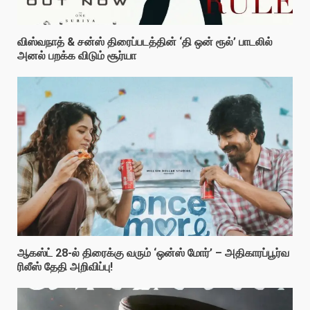
விஸ்வநாத் & சன்ஸ் திரைப்படத்தின் ‘தி ஒன் ரூல்’ பாடலில்
அனல் பறக்க விடும் சூர்யா
ஆகஸ்ட் 28-ல் திரைக்கு வரும் ‘ஒன்ஸ் மோர்’ – அதிகாரப்பூர்வ
ரிலீஸ் தேதி அறிவிப்பு!