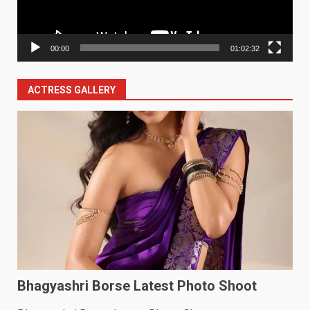
00:00
01:02:32
ACTRESS GALLERY
Bhagyashri Borse Latest Photo Shoot