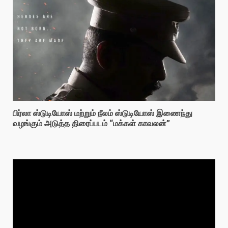
பிர்லா ஸ்டுடியோஸ் மற்றும் நீலம் ஸ்டுடியோஸ் இணைந்து
வழங்கும் அடுத்த திரைப்படம் “மக்கள் காவலன்”
Video
Player