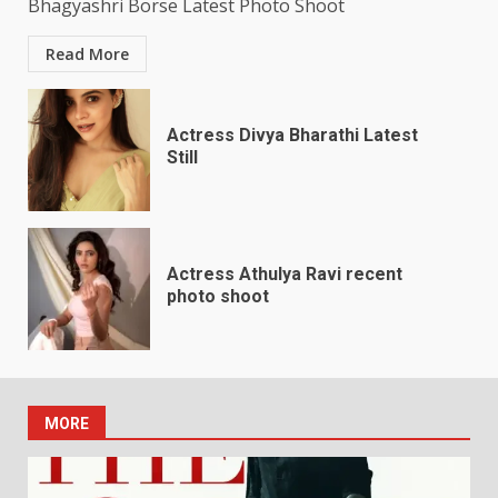
Bhagyashri Borse Latest Photo Shoot
Read More
Actress Divya Bharathi Latest
Still
Actress Athulya Ravi recent
photo shoot
MORE