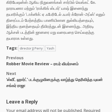
கிரியேஷன்ஸ் ஆகிய நிறுவனங்கள் சார்பில் வெங்கட் கே.
நாராயணா மற்றும் ‘ராக்கிங் ஸ்டார்’‌ யாஷ் இணைந்து
தயாரிக்கும் ‘டாக்ஸிக்: ஏ ஃபேரிடேல் ஃபார் க்ரோன்-அப்ஸ்’ எனும்
திரைப்படம் மேற்கத்திய பாணியிலான துல்லியத்தையும்,
இந்திய தனத்தையும் தீவிரத்துடன் இணைந்து.. அதிரடி
ஆக்சன் படத்தின் ஜானரை மறு வரையறை செய்வதற்கு
தயாராக உள்ளது.
Tags:
director JJ Perry
Yash
Post
Previous
Robber Movie Review – ராபர் விமர்சனம்
navigation
Next
‘ஸ்வீட் ஹார்ட்’ படக்குழுவினருக்கு வாழ்த்து தெரிவித்த யுவன்
சங்கர் ராஜா
Leave a Reply
Your email address will not be published.
Required