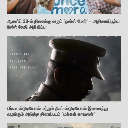
ஆகஸ்ட் 28-ல் திரைக்கு வரும் ‘ஒன்ஸ் மோர்’ – அதிகாரப்பூர்வ
ரிலீஸ் தேதி அறிவிப்பு!
பிர்லா ஸ்டுடியோஸ் மற்றும் நீலம் ஸ்டுடியோஸ் இணைந்து
வழங்கும் அடுத்த திரைப்படம் “மக்கள் காவலன்”