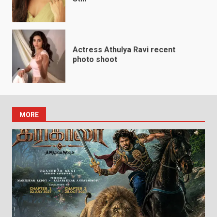
Actress Athulya Ravi recent
photo shoot
MORE