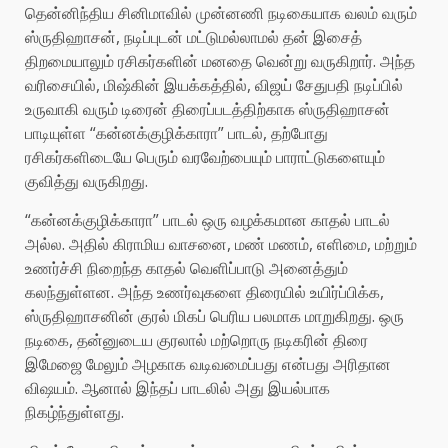
தென்னிந்திய சினிமாவில் முன்னணி நடிகையாக வலம் வரும்
ஸ்ருதிஹாசன், நடிப்புடன் மட்டுமல்லாமல் தன் இசைத்
திறமையாலும் ரசிகர்களின் மனதை வென்று வருகிறார். அந்த
வரிசையில், மிஷ்கின் இயக்கத்தில், விஜய் சேதுபதி நடிப்பில்
உருவாகி வரும் டிரைன் திரைப்படத்திற்காக ஸ்ருதிஹாசன்
பாடியுள்ள “கன்னக்குழிக்காரா” பாடல், தற்போது
ரசிகர்களிடையே பெரும் வரவேற்பையும் பாராட்டுகளையும்
குவித்து வருகிறது.
“கன்னக்குழிக்காரா” பாடல் ஒரு வழக்கமான காதல் பாடல்
அல்ல. அதில் கிராமிய வாசனை, மண் மணம், எளிமை, மற்றும்
உணர்ச்சி நிறைந்த காதல் வெளிப்பாடு அனைத்தும்
கலந்துள்ளன. அந்த உணர்வுகளை திரையில் உயிர்ப்பிக்க,
ஸ்ருதிஹாசனின் குரல் மிகப் பெரிய பலமாக மாறுகிறது. ஒரு
நடிகை, தன்னுடைய குரலால் மற்றொரு நடிகரின் திரை
இமேஜை மேலும் அழகாக வடிவமைப்பது என்பது அரிதான
விஷயம். ஆனால் இந்தப் பாடலில் அது இயல்பாக
நிகழ்ந்துள்ளது.