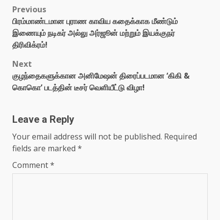
Post
Previous
பிரம்மாண்டமான புராண காவிய கதைக்காக மீண்டும்
navigation
இணையும் நடிகர் அல்லு அர்ஜூன் மற்றும் இயக்குநர்
திரிவிக்ரம்!
Next
குழந்தைகளுக்கான அனிமேஷன் திரைப்படமான ‘கிகி &
கொகொ’ படத்தின் டீசர் வெளியீட்டு விழா!
Leave a Reply
Your email address will not be published.
Required
fields are marked
*
Comment
*