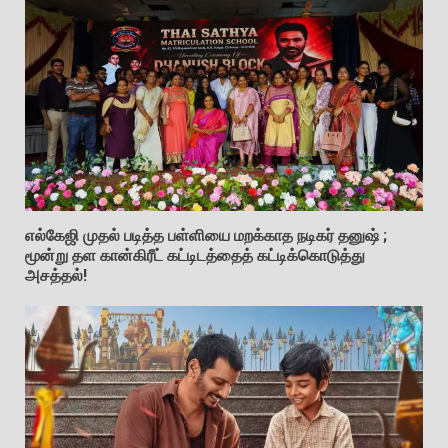
எல்கேஜி முதல் படித்த பள்ளியை மறக்காத நடிகர் தனுஷ் ;
மூன்று தள கான்கிரீட் கட்டிடத்தைத் கட்டிக்கொடுத்து
அசத்தல்!