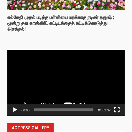
எல்கேஜி முதல் படித்த பள்ளியை மறக்காத நடிகர் தனுஷ் ;
மூன்று தள கான்கிரீட் கட்டிடத்தைத் கட்டிக்கொடுத்து
அசத்தல்!
Video
Player
00:00
01:02:32
ACTRESS GALLERY