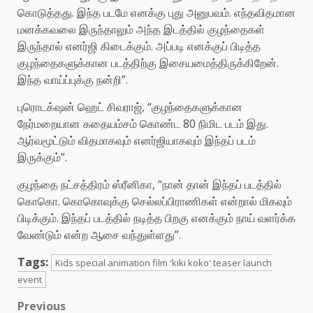
கொடுத்தது. இந்த படமே எனக்கு புது அனுபவம். எந்தவிதமான
மனக்கவலை இருந்தாலும் அந்த இடத்தில் குழந்தைகள்
இருந்தால் எனர்ஜி கிடைக்கும். அப்படி எனக்குப் பிடித்த
குழந்தைகளுக்கான படத்திற்கு இசையமைத்திருக்கிறேன்.
இந்த வாய்ப்புக்கு நன்றி”.
புரொடக்‌ஷன் ஹெட் சிவராஜ், “குழந்தைகளுக்கான
நேர்மறையான கதையம்சம் கொண்ட 80 நிமிட படம் இது.
ஆர்வமூட்டும் விதமாகவும் எனர்ஜியாகவும் இந்தப் படம்
இருக்கும்”.
குழந்தை நட்சத்திரம் ஸ்ரீனிகா, “நான் தான் இந்தப் படத்தில்
கொகொ. கொகொவுக்கு செல்லப்பிராணிகள் என்றால் மிகவும்
பிடிக்கும். இந்தப் படத்தில் நடித்த பிறகு எனக்கும் நாய் வளர்க்க
வேண்டும் என்ற ஆசை வந்துள்ளது”.
Tags:
Kids special animation film 'kiki koko' teaser launch
event
Post
Previous