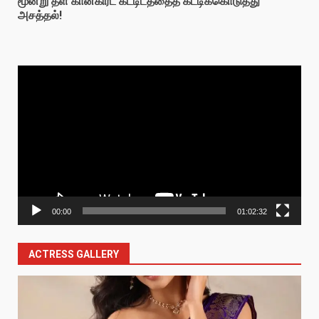
மூன்று தள கான்கிரீட் கட்டிடத்தைத் கட்டிக்கொடுத்து
அசத்தல்!
Video
Player
00:00
01:02:32
ACTRESS GALLERY