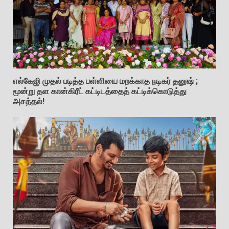
எல்கேஜி முதல் படித்த பள்ளியை மறக்காத நடிகர் தனுஷ் ;
மூன்று தள கான்கிரீட் கட்டிடத்தைத் கட்டிக்கொடுத்து
அசத்தல்!