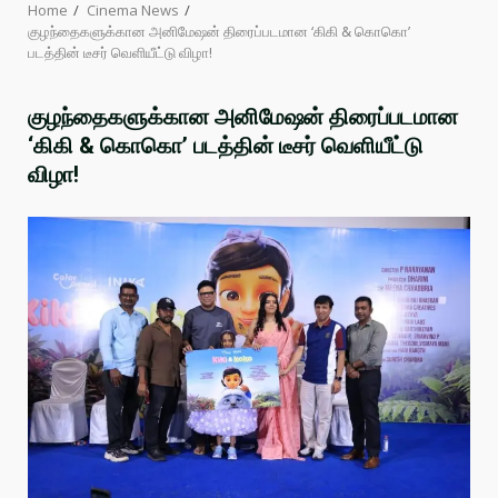
Home
Cinema News
குழந்தைகளுக்கான அனிமேஷன் திரைப்படமான ‘கிகி & கொகொ’
படத்தின் டீசர் வெளியீட்டு விழா!
குழந்தைகளுக்கான அனிமேஷன் திரைப்படமான
‘கிகி & கொகொ’ படத்தின் டீசர் வெளியீட்டு
விழா!