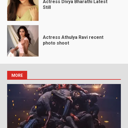
Actress Divya Bharathi Latest
Still
Actress Athulya Ravi recent
photo shoot
MORE