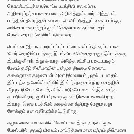
கொண்டாட்டத்தையொட்டி படத்தின் தலைப்பை
அதிகாரப்பூர்வமாக கர என அறிவித்துள்ளனர். அத்துடன்
படத்தின் தீவிரத்தன்மையை வெளிப்படுத்தும் வகையில் ஒரு
வலிமையான மற்றும் முரட்டுத்தனமான ஃபர்ஸ்ட் லுக்
போஸ்டரையும் வெளியிட்டுள்ளனர்.
விமர்சன ரீதியாக பாராட்டப்பட்ட பிளாக்பஸ்டர் திரைப்படமான
‘போர் தொழில்’ படத்தை இயக்கிய விக்னேஷ் ராஜா இப்படத்தை
இயக்குகிறார். இது அவரது அடுத்த லட்சிய படைப்பாகும்.
மேலும் தமிழ் சினிமாவின் பன்முக திறமை கொண்ட
கலைஞரான தனுஷுடன் அவர் இணையும் முதல் படமாகும்.
இப்படத்தை வேல்ஸ் ஃபிலிம் இன்டர்நேஷனல் நிறுவனத்தின்
கீழ் ஐசரி கே. கணேஷ், திங்க் ஸ்டூடியோஸுடன் இணைந்து
தயாரிக்கிறார். ஜி.வி. பிரகாஷ் குமார் இசையமைக்கிறார்;
இவரது இசை படத்தின் கதைக்களத்திற்கு மேலும் வலு
சேர்க்கும் என எதிர்பார்க்கப்படுகிறது.
சமூக வலைதளங்களில் வெளியான இந்த ஃபர்ஸ்ட் லுக்
போஸ்டரில், தனுஷ் மிகவும் முரட்டுத்தனமான மற்றும் தீவிரமான