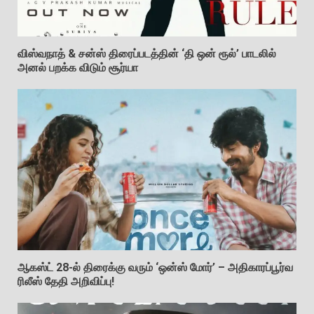
விஸ்வநாத் & சன்ஸ் திரைப்படத்தின் ‘தி ஒன் ரூல்’ பாடலில்
அனல் பறக்க விடும் சூர்யா
ஆகஸ்ட் 28-ல் திரைக்கு வரும் ‘ஒன்ஸ் மோர்’ – அதிகாரப்பூர்வ
ரிலீஸ் தேதி அறிவிப்பு!