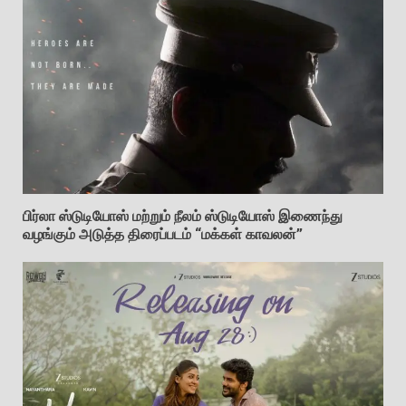
பிர்லா ஸ்டுடியோஸ் மற்றும் நீலம் ஸ்டுடியோஸ் இணைந்து
வழங்கும் அடுத்த திரைப்படம் “மக்கள் காவலன்”