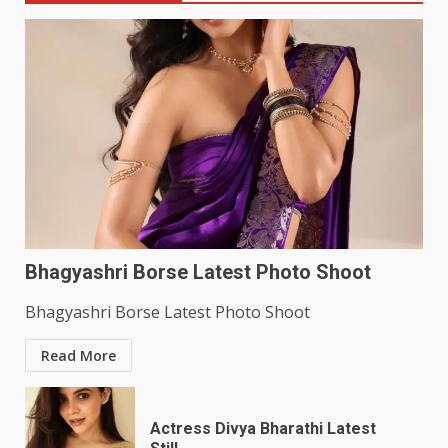
Bhagyashri Borse Latest Photo Shoot
Bhagyashri Borse Latest Photo Shoot
Read More
Actress Divya Bharathi Latest