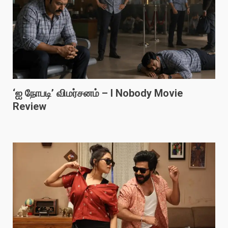
‘ஐ நோபடி’ விமர்சனம் – I Nobody Movie
Review