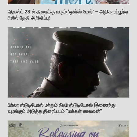
ஆகஸ்ட் 28-ல் திரைக்கு வரும் ‘ஒன்ஸ் மோர்’ – அதிகாரப்பூர்வ
ரிலீஸ் தேதி அறிவிப்பு!
பிர்லா ஸ்டுடியோஸ் மற்றும் நீலம் ஸ்டுடியோஸ் இணைந்து
வழங்கும் அடுத்த திரைப்படம் “மக்கள் காவலன்”