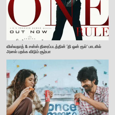
விஸ்வநாத் & சன்ஸ் திரைப்படத்தின் ‘தி ஒன் ரூல்’ பாடலில்
அனல் பறக்க விடும் சூர்யா