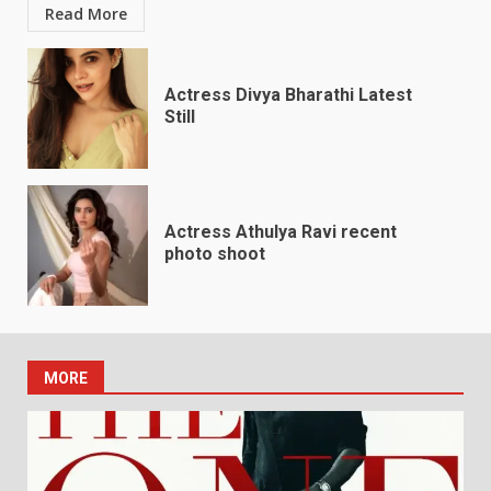
Read More
Actress Divya Bharathi Latest
Still
Actress Athulya Ravi recent
photo shoot
MORE