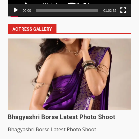
00:00
01:02:32
ACTRESS GALLERY
Bhagyashri Borse Latest Photo Shoot
Bhagyashri Borse Latest Photo Shoot