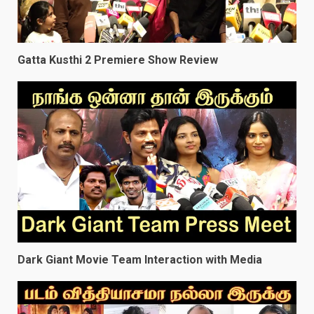
Gatta Kusthi 2 Premiere Show Review
Dark Giant Movie Team Interaction with Media