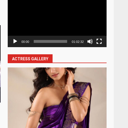
Player
00:00
01:02:32
ACTRESS GALLERY