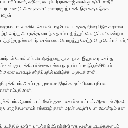
 தயாரிப்பாளர், ஹீரோ, டைரக்டர் ரங்கராஜ் எனக்கு தம்பி மாதிரி.
பு உண்டு. அன்புத்தம்பி ரங்கராஜ் இயக்கி இருக்கும் இந்த
ிறேன்.
றநானூற்று பாடல்களில் சொல்லியது போல் படத்தை திரையிடுவதற்கான
 வெற்றி பெற்று அவருக்கு லாபத்தை சம்பாதித்துக் கொடுக்க வேண்டும்.
்திற்கு நல்ல விமர்சனங்களை கொடுத்து வெற்றி பெற செய்யுங்கள்,
ுன்னோர்கள் சொல்லிக் கொடுத்ததை தான் நான் இதுவரை செய்து
ன்பது முக்கியமில்லை. எல்லாருடனும் எப்படி இருக்கிறோம்
கள் அனைவரையும் சந்திப்பதில் மகிழ்ச்சி அடைகிறேன்.
ிருக்கிறார். அவர் புது முகமாக இருந்தாலும் நிறைய திறமை
ான் நம்புகிறேன்.
ுக்கிறார். ஆனால் யார் மீதும் குறை சொல்ல மாட்டார். அதனால் அவரே
ுக்கு பொருத்தமானவர் ரங்கராஜ் தான். அவர் வெற்றி பெற வேண்டும் என
 படத்தில் மூன்று பாடல்கள் இருக்கின்றன. மூன்று பாடல்களையும்