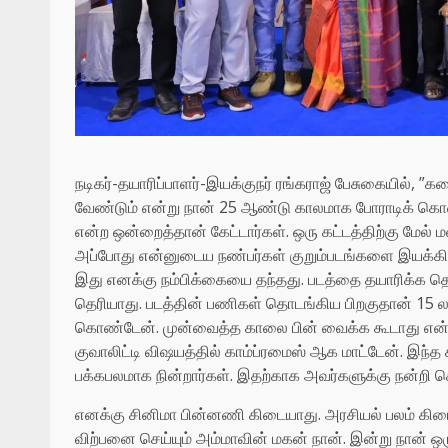
நடிகர்-தயாரிப்பாளர்-இயக்குநர் ரங்கராஜ் பேசுகையில், ”க
வேண்டும் என்று நான் 25 ஆண்டு காலமாக போராடிக் கொண்ட
என்ற ஒன்றைத்தான் கேட்டார்கள். ஒரு கட்டத்திற்கு மேல் 
அப்போது என்னுடைய நண்பர்கள் குறும்படங்களை இயக்கினார்
இது எனக்கு நம்பிக்கையை தந்தது. படத்தை தயாரிக்க தொடங
தெரியாது. படத்தின் பணிகள் தொடங்கிய பிறகுதான் 15 லட்
கொண்டேன். முன்வைத்த காலை பின் வைக்க கூடாது என்ப
குவாலிட்டி விஷயத்தில் காம்ப்ரமைஸ் ஆக மாட்டேன். இந்
பக்கபலமாக நின்றார்கள். இதற்காக அவர்களுக்கு நன்றி 
எனக்கு சினிமா பின்னணி கிடையாது. அரசியல் பலம் கிடை
விற்பனை செய்யும் அம்மாவின் மகன் நான். இன்று நான் 