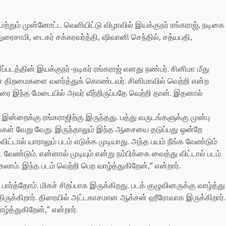
்றும் முன்னோட்ட வெளியிட்டு விழாவில் இயக்குநர் ரங்கராஜ், நடிகை
துரைசாமி, டைகர் சக்கரவர்த்தி, ஷிவானி செந்தில், சத்யபதி,
ப்படத்தின் இயக்குநர்-நடிகர் ரங்கராஜ் எனது நண்பர். சினிமா மீது
் திறமைகளை வளர்த்துக் கொண்டவர். சினிமாவில் வெற்றி என்ற
 இந்த மேடையில் அவர் வீற்றிருப்பதே வெற்றி தான். இதனால்
்றைக்கு ரங்கராஜிற்கு இருந்தது. பத்து வருடங்களுக்கு முன்பு
ங்கள் வேறு வேறு. இருந்தாலும் இந்த ஆசையை தடுப்பது ஒன்றே
ிட்டால் யாராலும் படம் எடுக்க முடியாது. அந்த பயம் நீங்க வேண்டும்
ேண்டும். என்னால் முடியும் என்று நம்பிக்கை வைத்து விட்டால் படம்
கலாம். இந்த படம் வெற்றி பெற வாழ்த்துகிறேன்,” என்றார்.
பார்த்தோம். மிகச் சிறப்பாக இருக்கிறது. படக் குழுவினருக்கு வாழ்த்து
்திருக்கிறார். திரையில் அட்டகாசமான ஆக்சன் ஹீரோவாக இருக்கிறார்.
்த்துகிறேன்,” என்றார்.