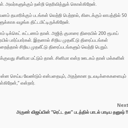
். அவர்களுக்கும் நன்றி தெரிவித்துக் கொள்கிறேன்.
ுவனம் தயாரிக்கும் படங்கள் வெற்றி பெற்றால், கிடைக்கும் லாபத்தில் 50
க்காக வழங்க திட்டமிட்டிருக்கிறேன்.
ம் டிக்கெட் கட்டணம் தான். அஜித் குமாரை திரையில் 200 ரூபாய்
ில் பார்ப்பார்கள். இதனால் சிறிய முதலீட்டு திரைப்படங்கள்
த்தால் சிறிய முதலீட்டு திரைப்படங்களும் வெற்றி பெறும்.
ீக்குவது சினிமா மட்டும் தான். சினிமா என்ற ஊடகம் தான் மக்களின்
ு என்ன செய்ய வேண்டும் என்பதையும், அதற்கான நடவடிக்கைகளையும்
கிறேன்,” என்றார்.
Nex
அருண் விஜய்யின் “ரெட்ட தல” படத்தில் பாடல் பாடிய தனுஷ் !