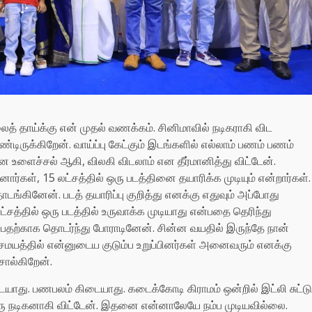
லைத் தாய்க்கு என் முதல் வணக்கம். சினிமாவில் நடிகராகி விட
ிருக்கிறேன். வாய்ப்பு கேட்கும் இடங்களில் எல்லாம் பணம் பணம்
மன உளைச்சல் ஆகி, விலகி விடலாம் என தீர்மானித்து விட்டேன்.
கள், 15 லட்சத்தில் ஒரு படத்தினை தயாரிக்க முடியும் என்றார்கள்.
்கினேன். படத் தயாரிப்பு குறித்து எனக்கு எதுவும் அப்போது
சத்தில் ஒரு படத்தில் உருவாக்க முடியாது என்பதை தெரிந்து
தற்காக தொடர்ந்து போராடினேன். சின்ன வயதில் இருந்தே நான்
த சமயத்தில் என்னுடைய குடும்ப உறுப்பினர்கள் அனைவரும் எனக்கு
சொல்கிறேன்.
யாது. பணபலம் கிடையாது. கடைக்கோடி கிராமம் ஒன்றில் இட்லி சுட்டு
ஒரு நடிகனாகி விட்டேன். இதனை என்னாலேயே நம்ப முடியவில்லை.