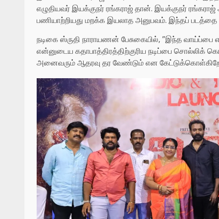
எழுதியவர் இயக்குநர் ரங்கராஜ் தான். இயக்குநர் ரங்கராஜ
பணியாற்றியது மறக்க இயலாத அனுபவம். இந்தப் படத்தை 
நடிகை ஸ்ருதி நாராயணன் பேசுகையில், ”இந்த வாய்ப்பை எனக
என்னுடைய கதாபாத்திரத்திற்குரிய நடிப்பை சொல்லிக் கொட
அனைவரும் ஆதரவு தர வேண்டும் என கேட்டுக்கொள்கிறேன்