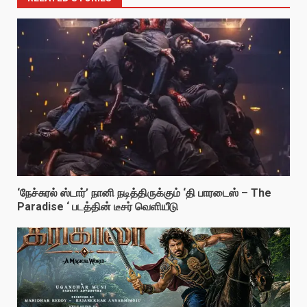
‘நேச்சுரல் ஸ்டார்’ நானி நடித்திருக்கும் ‘தி பாரடைஸ் – The
Paradise ‘ படத்தின் டீசர் வெளியீடு