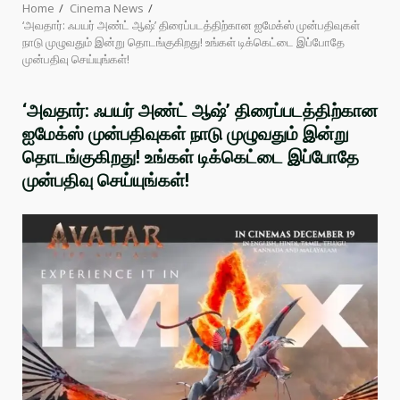
Home
Cinema News
‘அவதார்: ஃபயர் அண்ட் ஆஷ்’ திரைப்படத்திற்கான ஐமேக்ஸ் முன்பதிவுகள்
நாடு முழுவதும் இன்று தொடங்குகிறது! உங்கள் டிக்கெட்டை இப்போதே
முன்பதிவு செய்யுங்கள்!
‘அவதார்: ஃபயர் அண்ட் ஆஷ்’ திரைப்படத்திற்கான
ஐமேக்ஸ் முன்பதிவுகள் நாடு முழுவதும் இன்று
தொடங்குகிறது! உங்கள் டிக்கெட்டை இப்போதே
முன்பதிவு செய்யுங்கள்!