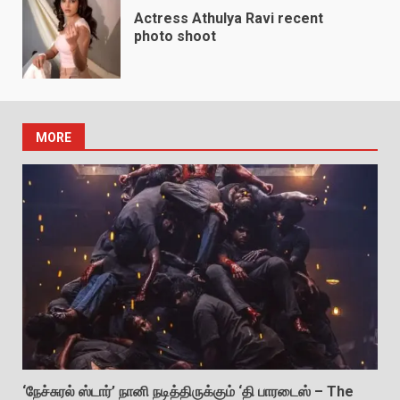
Actress Athulya Ravi recent
photo shoot
MORE
‘நேச்சுரல் ஸ்டார்’ நானி நடித்திருக்கும் ‘தி பாரடைஸ் – The