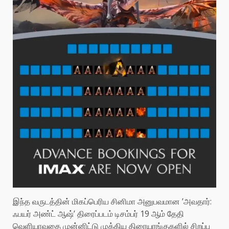
இந்த வருடத்தின் மிகப்பெரிய சினிமா அனுபவமான ’அவதார்:
ஃபயர் அண்ட் ஆஷ்’ திரைப்படம் டிசம்பர் 19 ஆம் தேதி
வெளியாவதை முன்னிட்டு முக்கிய திரையரங்குகளில் சிறப்பு