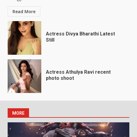
Read More
Actress Divya Bharathi Latest
Still
Actress Athulya Ravi recent
photo shoot
MORE