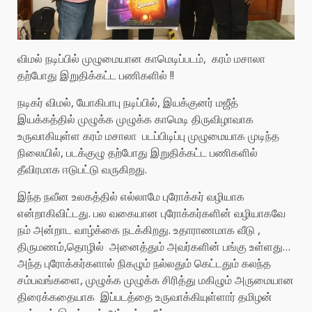
விமல் நடிப்பில் முழுமையான காமெடிப்படம், கரம் மசாலா
தற்போது இறுதிக்கட்ட பணிகளில் !!
நடிகர் விமல், யோகிபாபு நடிப்பில், இயக்குனர் மஜீத்
இயக்கத்தில் முழுக்க முழுக்க காமெடி திருவிழாவாக
உருவாகியுள்ள கரம் மசாலா படப்பிடிப்பு முழுமையாக முடிந்த
நிலையில், படக்குழு தற்போது இறுதிக்கட்ட பணிகளில்
தீவிரமாக ஈடுபட்டு வருகிறது.
இந்த நவீன உலகத்தில் எல்லாமே புரோக்கர் வழியாக
என்றாகிவிட்டது. பல வகையான புரோக்கர்களின் வழியாகவே
நம் அன்றாட வாழ்க்கை நடக்கிறது. உதாராணமாக வீடு ,
திருமணம்,தொழில் அனைத்தும் அவர்களின் பங்கு உள்ளது…
அந்த புரோக்கர்களால் நிகழும் நல்லதும் கெட்டதும் கலந்த
சம்பவங்களை, முழுக்க முழுக்க சிரித்து மகிழும் அருமையான
திரைக்கதையாக இப்படத்தை உருவாக்கியுள்ளார் தமிழன்