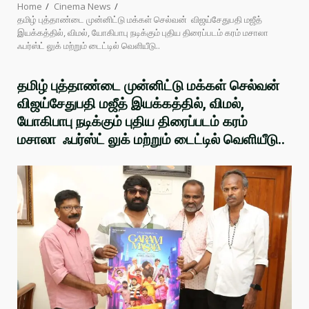
Home
Cinema News
தமிழ் புத்தாண்டை முன்னிட்டு மக்கள் செல்வன் விஜய்சேதுபதி மஜீத்
இயக்கத்தில், விமல், யோகிபாபு நடிக்கும் புதிய திரைப்படம் கரம் மசாலா
ஃபர்ஸ்ட் லுக் மற்றும் டைட்டில் வெளியீடு..
தமிழ் புத்தாண்டை முன்னிட்டு மக்கள் செல்வன்
விஜய்சேதுபதி மஜீத் இயக்கத்தில், விமல்,
யோகிபாபு நடிக்கும் புதிய திரைப்படம் கரம்
மசாலா ஃபர்ஸ்ட் லுக் மற்றும் டைட்டில் வெளியீடு..