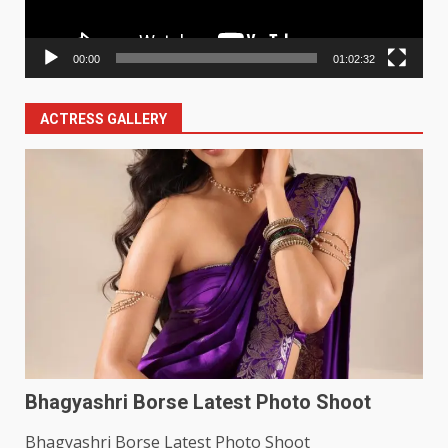
00:00
01:02:32
ACTRESS GALLERY
Bhagyashri Borse Latest Photo Shoot
Bhagyashri Borse Latest Photo Shoot