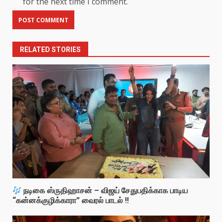
for the next time I comment.
RELATED STORIES
நடிகை ஸ்ருதிஹாசன் – விஜய் சேதுபதிக்காக பாடிய
“கன்னக்குழிக்காரா” வைரல் பாடல் !!