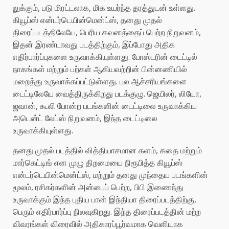
லுக்கும், படு மிரட்டலாக, மிக உயர்ந்த தரத்துடன் உள்ளது.
கியூப்ஸ் என்டர்டெயின்மென்ட்ஸ், தனது முதல்
திரைப்படத்திலேயே, பெரிய கவனத்தைப் பெற்ற நிறுவனம்,
இதன் இரண்டாவது படத்திற்கும், இப்போது அதிக
எதிர்பார்ப்புகளை உருவாக்கியுள்ளது. போஸ்டரின் டைட்டில்
நாகங்கள் மற்றும் பற்கள் ஆகியவற்றின் பின்னணியில்
மறைத்து உருவாக்கப்பட்டுள்ளது. பல ஆச்சரியங்களை
டைட்டிலேயே வைத்திருக்கிறது படக்குழு. ஜெயிலர், லியோ,
ஜவான், கூலி போன்ற படங்களின் டைட்டிலை உருவாக்கிய
அடென்ட் லேப்ஸ் நிறுவனம், இந்த டைட்டிலை
உருவாக்கியுள்ளது.
தனது முதல் படத்தில் வித்தியாசமான களம், கதை மற்றும்
மார்கெட்டிங் என முழு திறமையை நிரூபித்த கியூப்ஸ்
என்டர்டெயின்மென்ட்ஸ், மற்றும் தனது முந்தைய படங்களின்
மூலம், ரசிகர்களின் அன்பைப் பெற்ற, பிபி இணைந்து
உருவாக்கும் இந்த புதிய பான் இந்தியா திரைப்படத்திற்கு,
பெரும் எதிர்பார்ப்பு நிலவுகிறது. இந்த திரைப்படத்தின் மற்ற
விவரங்கள் விரைவில் அதிகாரப்பூர்வமாக வெளியாக