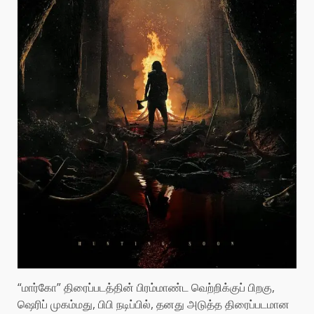
“மார்கோ” திரைப்படத்தின் பிரம்மாண்ட வெற்றிக்குப் பிறகு,
ஷெரிப் முகம்மது, பிபி நடிப்பில், தனது அடுத்த திரைப்படமான