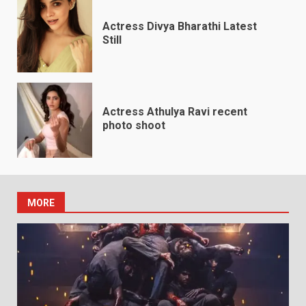
Actress Divya Bharathi Latest
Still
Actress Athulya Ravi recent
photo shoot
MORE