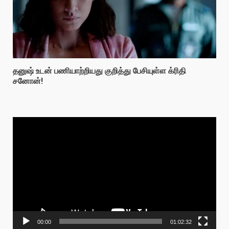
தனுஷ் உடன் பணியாற்றியது குறித்து பேசியுள்ள க்ரிதி
சனோன்!
Video
Player
00:00
01:02:32