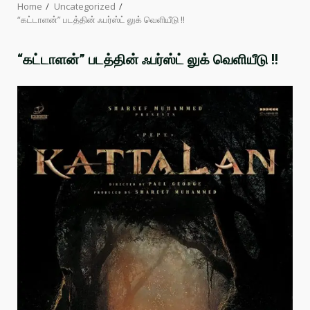
Home
Uncategorized
“கட்டாளன்” படத்தின் ஃபர்ஸ்ட் லுக் வெளியீடு !!
“கட்டாளன்” படத்தின் ஃபர்ஸ்ட் லுக் வெளியீடு !!