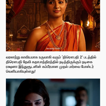
வரலாற்று காவியமாக உருவாகி வரும் ‘திரௌபதி 2’ படத்தில்
திரௌபதி தேவி கதாபாத்திரத்தில் நடித்திருக்கும் நடிகை
ரக்ஷனா இந்துசூடனின் கம்பீரமான முதல் பார்வை போஸ்டர்
வெளியாகியுள்ளது!