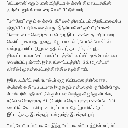
‘கட்டாளன்’ எனும் பான் இந்தியா ஆக்சன் திரைப்படத்தின்
ஃபர்ஸ்ட் லுக் போஸ்டரை வெளியிட்டுள்ளார்.
“மார்கோ” எனும் ஆக்சன், திரில்லர் திரைப்படம் இந்தியாவையே
திரும்பிப் பார்க்க வைத்தது. இந்தியாவெங்கும் பிரம்மாண்ட
பிளாக்பஸ்டர் வெற்றியைப் பெற்ற, இப்படத்தின் தயாரிப்பாளர்
ஷெரிப் முகம்மது, தனது கியூப்ஸ் என்டர்டெயின்மென்ட்ஸ்
என்ற தயாரிப்பு நிறுவனத்தின் கீழ் தயாரிக்கும் புதிய
திரைப்படமான “கட்டாளன்” படத்தின் ஃபர்ஸ்ட் லுக் போஸ்டரை
வெளியிட்டுள்ளார். இந்த திரைப்படத்தில், பிபி (ஆண்டனி
வர்கீஸ்) முதன்மைப்பாத்திரத்தில் நடிக்கிறார்.
இந்த ஃபர்ஸ்ட் லுக் போஸ்டர் ஒரு தீவிரமான திரில்லராக,
ஆக்சன் அதிரடிப் படமாக இருக்கும் என்பதைக் குறிக்கின்றது.
போஸ்டரில், நடு காட்டுக்குள் பலர் செத்து விழுந்து கிடக்க,
நடுவில் கொளுந்து விட்டு எரியும் நெருப்புக்கு மத்தியில், பிபி
கையில் கோடாளியுடன் மிரட்டலாக தோற்றமளிக்கிறார்.
இப்படத்தை இயக்குநர் பால் ஜார்ஜ் இயக்குகிறார்.
“மார்கோ” படம் போலவே இந்த “கட்டாளன்” படத்தின் ஃபர்ஸ்ட்