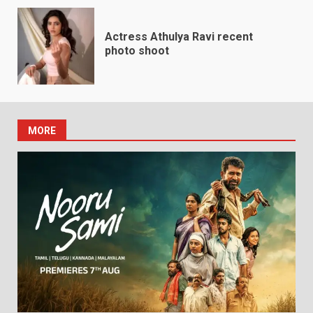
Actress Athulya Ravi recent
photo shoot
MORE