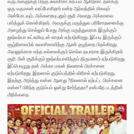
வருடங்களுக்கு பிறகு சுவாசிகா கர்ப்பம் ஆகிறாள். தனக்கு
ஒரு மருமகன் வரப்போகிறார் என்ற ஆர்வத்தில் மிகவும்
அன்போடவும், அக்கறையுடனும் சூரி அவரது அக்காவை
பார்த்துக் கொள்கிறார். அவருக்கு மருத்துவ பரிசோதனைக்கு
அழைத்து செல்லும் போது அங்கு மருத்துவராக இருக்கும்
ஐஷ்வர்யா லட்சுமியுடன் காதல் ஏற்படுகிறது. இப்படி இருக்கும்
சூழ்நிலையில் சுவாசிகாவிற்கு ஆண் குழந்தை பிறக்கிறது.
அவனுக்காக எந்த எல்லைக்கும் செல்ல தயாராக இருக்கிறார்
சூரி. பின் சூரிக்கும் ஐஷ்வர்யாவிற்கும் திருமணம் ஏற்படுகிறது.
இப்பொழுது தன் அக்கா மகன் நிலனால் பிரச்சனை
ஏற்படுகிறது. இதனால் குடும்பத்தில் விரிசல் ஏற்படுகிறது.
இதற்கு அடுத்து என்ன ஆனது ?நிலனால் ஏற்பட்ட பிரச்சனை
என்ன? பிரிந்த குடும்பம் ஒன்று சேர்ந்ததா? என்பதே படத்தின்
மீதிக்கதை.