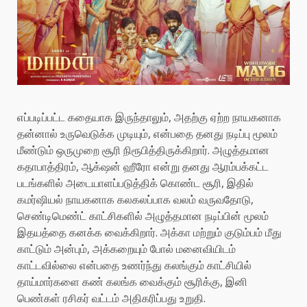
எப்படிப்பட்ட கதையாக இருந்தாலும், அதற்கு ஏற்ற நாயகனாக
தன்னால் உருவெடுக்க முடியும், என்பதை தனது நடிப்பு மூலம்
மீண்டும் ஒருமுறை சூரி நிரூபித்திருக்கிறார். அழுத்தமான
கதாபாத்திரம், ஆக்‌ஷன் ஹீரோ என்று தனது ஆரம்பக்கட்ட
படங்களில் அடையாளப்படுத்திக் கொண்ட சூரி, இதில்
கமர்ஷியல் நாயகனாக கலகலப்பாக வலம் வருவதோடு,
செண்டிமெண்ட் காட்சிகளில் அழுத்தமான நடிப்பின் மூலம்
இதயத்தை கனக்க வைக்கிறார். அக்கா மற்றும் குடும்பம் மீது
காட்டும் அன்பும், அக்கறையும் போல் மனைவியிடம்
காட்டவில்லை என்பதை உணர்ந்து கலங்கும் காட்சியில்
தாய்மார்களை கண் கலங்க வைக்கும் சூரிக்கு, இனி
பெண்கள் ரசிகர் வட்டம் அதிகரிப்பது உறுதி.