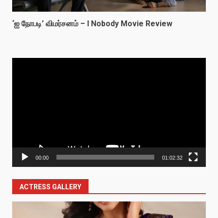
‘ஐ நோபடி’ விமர்சனம் – I Nobody Movie Review
Video
Player
00:00
01:02:32
ACTRESS GALLERY