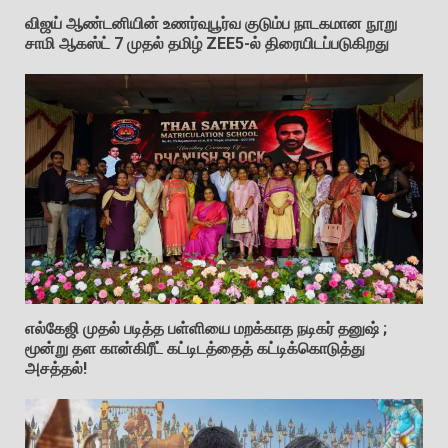
விஜய் ஆண்டனியின் உணர்வுபூர்வ குடும்ப நாடகமான நூறு
சாமி ஆகஸ்ட் 7 முதல் தமிழ் ZEE5-ல் திரையிடப்படுகிறது
எல்கேஜி முதல் படித்த பள்ளியை மறக்காத நடிகர் தனுஷ் ;
மூன்று தள கான்கிரீட் கட்டிடத்தைத் கட்டிக்கொடுத்து
அசத்தல்!