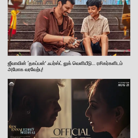
ஜீவாவின் ‘தகப்பன்’ ஃபர்ஸ்ட் லுக் வெளியீடு… ரசிகர்களிடம்
அமோக வரவேற்பு!