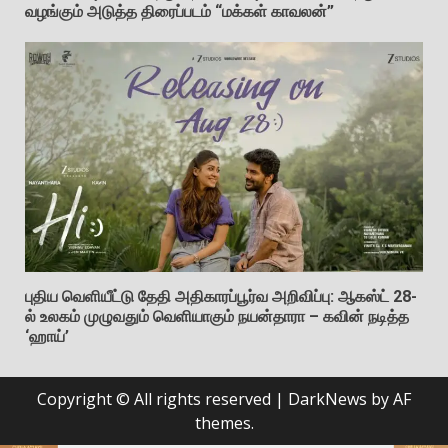
வழங்கும் அடுத்த திரைப்படம் “மக்கள் காவலன்”
புதிய வெளியீட்டு தேதி அதிகாரப்பூர்வ அறிவிப்பு: ஆகஸ்ட் 28-
ல் உலகம் முழுவதும் வெளியாகும் நயன்தாரா – கவின் நடித்த
‘ஹாய்’
Copyright © All rights reserved
|
DarkNews
by AF
themes.