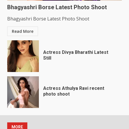
Bhagyashri Borse Latest Photo Shoot
Bhagyashri Borse Latest Photo Shoot
Read More
Actress Divya Bharathi Latest
Still
Actress Athulya Ravi recent
photo shoot
MORE