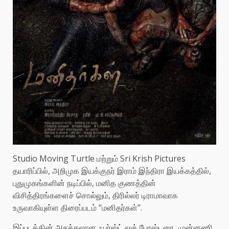
Studio Moving Turtle மற்றும் Sri Krish Pictures
தயாரிப்பில், அறிமுக இயக்குநர் இராம் இந்திரா இயக்கத்தில்,
புதுமுகங்களின் நடிப்பில், மனித குணத்தின்
விசித்திரங்களைச் சொல்லும், திரில்லர் டிராமாவாக
உருவாகியுள்ள திரைப்படம் “மனிதர்கள்”.
இப்படத்தின் அசத்தலான ஃபர்ஸ்ட் லுக் போஸ்டரை, முன்னணி