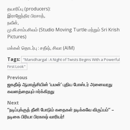
தயாரிப்பு (producers):
இராஜேந்திர பிரசாத்,
நவீன்,
மு.கி.சாம்பசிவம் (Studio Moving Turtle மற்றும் Sri Krish
Pictures)
மக்கள் தொடர்பு : சதீஷ், சிவா (AIM)
Tags:
"Manidhargal : A Night of Twists Begins With a Powerful
First Look"
Post
Previous
ஜகதீஷ் ஆமாஞ்சியின் ‘யமன்’ புதிய போஸ்டர் அனைவரது
navigation
கவனத்தையும் ஈர்க்கிறது
Next
“நடிப்புக்குத் தீனி போடும் கதைகள் நடிக்கவே விருப்பம்” –
நடிகை பிரியா பிரகாஷ் வாரியர்!