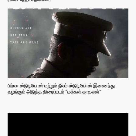
பிர்லா ஸ்டுடியோஸ் மற்றும் நீலம் ஸ்டுடியோஸ் இணைந்து
வழங்கும் அடுத்த திரைப்படம் “மக்கள் காவலன்”
Video
Player