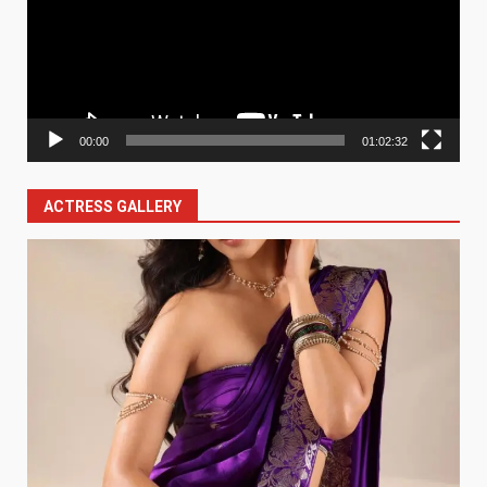
00:00
01:02:32
ACTRESS GALLERY