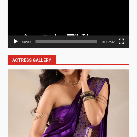
00:00
01:02:32
ACTRESS GALLERY