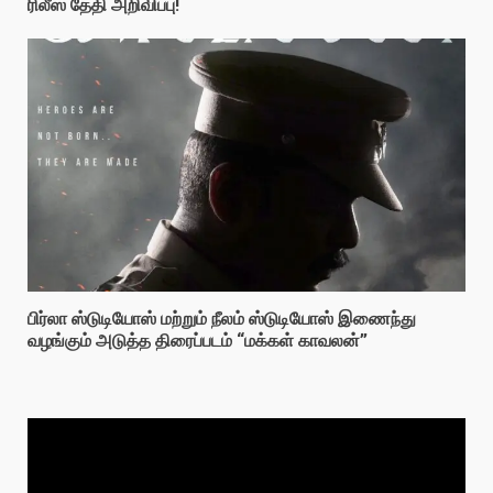
ரிலீஸ் தேதி அறிவிப்பு!
பிர்லா ஸ்டுடியோஸ் மற்றும் நீலம் ஸ்டுடியோஸ் இணைந்து
வழங்கும் அடுத்த திரைப்படம் “மக்கள் காவலன்”
Video
Player