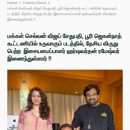
Home
Cinema News
மக்கள் செல்வன் விஜய் சேதுபதி, பூரி ஜெகன்நாத் கூட்டணியில் உருவாகும்
படத்தில், தேசிய விருது பெற்ற இசையமைப்பாளர் ஹர்ஷவர்தன் ரமேஷ்வர்
இணைந்துள்ளார் !!
மக்கள் செல்வன் விஜய் சேதுபதி, பூரி ஜெகன்நாத்
கூட்டணியில் உருவாகும் படத்தில், தேசிய விருது
பெற்ற இசையமைப்பாளர் ஹர்ஷவர்தன் ரமேஷ்வர்
இணைந்துள்ளார் !!