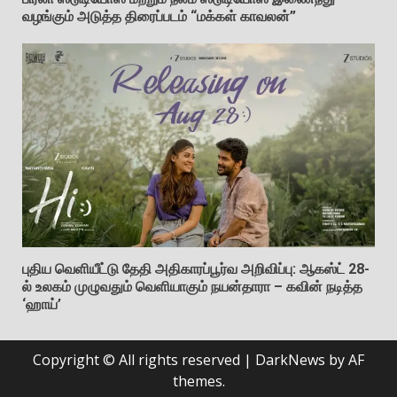
வழங்கும் அடுத்த திரைப்படம் “மக்கள் காவலன்”
புதிய வெளியீட்டு தேதி அதிகாரப்பூர்வ அறிவிப்பு: ஆகஸ்ட் 28-
ல் உலகம் முழுவதும் வெளியாகும் நயன்தாரா – கவின் நடித்த
‘ஹாய்’
Copyright © All rights reserved
|
DarkNews
by AF
themes.