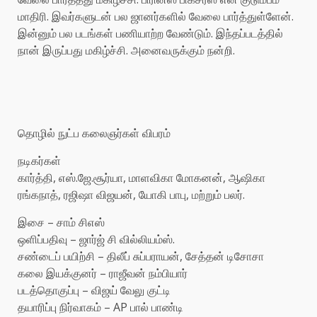
மாதிரி. இவர்களுடன் பல ஜானர்களில் வேலை பார்த்துள்ளேன்.
இன்னும் பல படங்கள் பணியாற்ற வேண்டும். இந்தப்படத்தில்
நான் இருப்பது மகிழ்ச்சி. அனைவருக்கும் நன்றி.
தொழில் நுட்ப கலைஞர்கள் விபரம்
நடிகர்கள்
கார்த்தி, எஸ்.ஜே.சூர்யா, மாளவிகா மோகனன், ஆஷிகா
ரங்கநாத், ரஜிஷா விஜயன், யோகி பாபு, மற்றும் பலர்.
இசை – சாம் சிஎஸ்
ஒளிப்பதிவு – ஜார்ஜ் சி வில்லியம்ஸ்.
சண்டைப் பயிற்சி – திலீப் சுப்பராயன், சேத்தன் டிசோசா
கலை இயக்குனர் – ராஜீவன் நம்பியார்
படத்தொகுப்பு – விஜய் வேலு குட்டி
தயாரிப்பு நிர்வாகம் – AP பால் பாண்டி