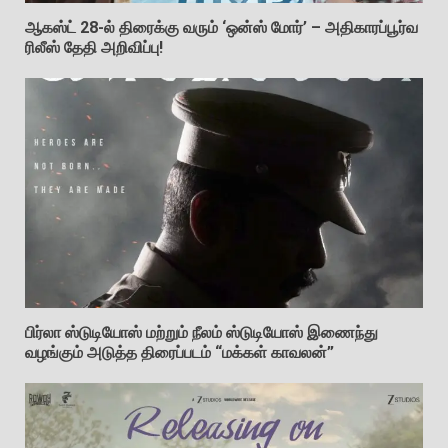
ஆகஸ்ட் 28-ல் திரைக்கு வரும் ‘ஒன்ஸ் மோர்’ – அதிகாரப்பூர்வ
ரிலீஸ் தேதி அறிவிப்பு!
பிர்லா ஸ்டுடியோஸ் மற்றும் நீலம் ஸ்டுடியோஸ் இணைந்து
வழங்கும் அடுத்த திரைப்படம் “மக்கள் காவலன்”