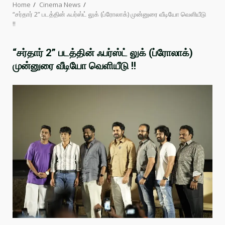
Home
Cinema News
“சர்தார் 2” படத்தின் ஃபர்ஸ்ட் லுக் (ப்ரோலாக்) முன்னுரை வீடியோ வெளியீடு
!!
“சர்தார் 2” படத்தின் ஃபர்ஸ்ட் லுக் (ப்ரோலாக்)
முன்னுரை வீடியோ வெளியீடு !!