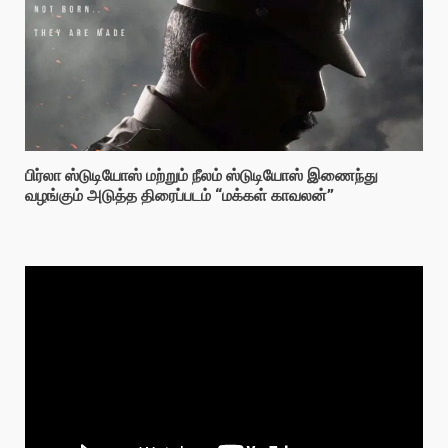
பிர்லா ஸ்டுடியோஸ் மற்றும் நீலம் ஸ்டுடியோஸ் இணைந்து
வழங்கும் அடுத்த திரைப்படம் “மக்கள் காவலன்”
Video
Player