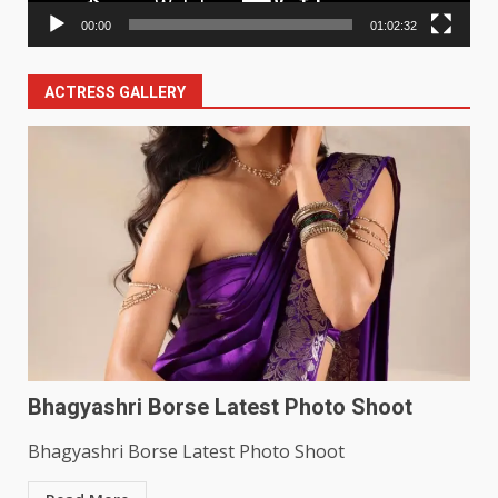
00:00
01:02:32
ACTRESS GALLERY
Bhagyashri Borse Latest Photo Shoot
Bhagyashri Borse Latest Photo Shoot