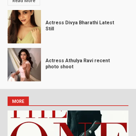
Read More
Actress Divya Bharathi Latest
Still
Actress Athulya Ravi recent
photo shoot
MORE