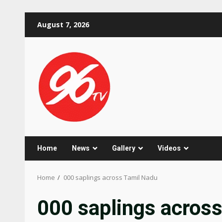
Skip
August 7, 2026
to
content
Home
News
Gallery
Videos
Home
000 saplings across Tamil Nadu
000 saplings acros