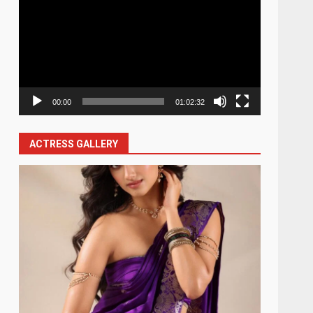
Player
00:00
01:02:32
ACTRESS GALLERY