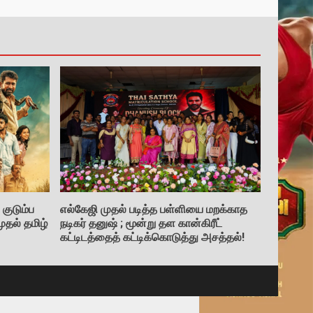
குடும்ப
எல்கேஜி முதல் படித்த பள்ளியை மறக்காத
ுதல் தமிழ்
நடிகர் தனுஷ் ; மூன்று தள கான்கிரீட்
கட்டிடத்தைத் கட்டிக்கொடுத்து அசத்தல்!