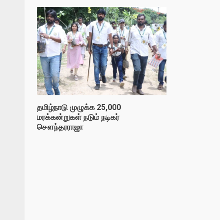
தமிழ்நாடு முழுக்க 25,000
மரக்கன்றுகள் நடும் நடிகர்
சௌந்தரராஜா