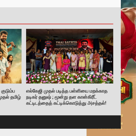
குடும்ப
எல்கேஜி முதல் படித்த பள்ளியை மறக்காத
ுதல் தமிழ்
நடிகர் தனுஷ் ; மூன்று தள கான்கிரீட்
கட்டிடத்தைத் கட்டிக்கொடுத்து அசத்தல்!