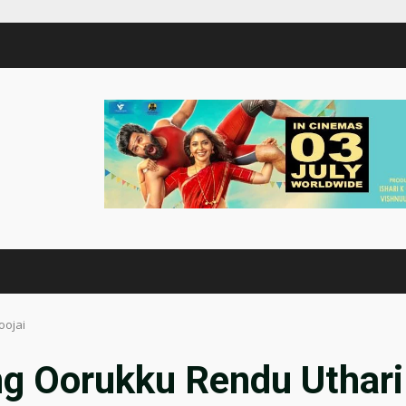
oojai
g Oorukku Rendu Uthari