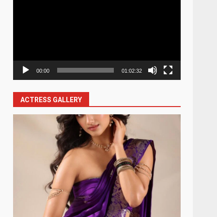
Player
00:00
01:02:32
ACTRESS GALLERY