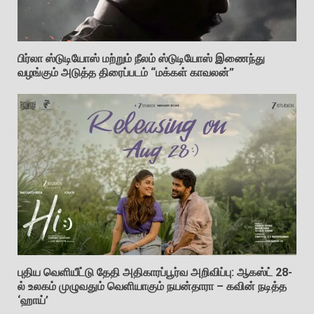
பிர்லா ஸ்டுடியோஸ் மற்றும் நீலம் ஸ்டுடியோஸ் இணைந்து
வழங்கும் அடுத்த திரைப்படம் “மக்கள் காவலன்”
புதிய வெளியீட்டு தேதி அதிகாரப்பூர்வ அறிவிப்பு: ஆகஸ்ட் 28-
ல் உலகம் முழுவதும் வெளியாகும் நயன்தாரா – கவின் நடித்த
‘ஹாய்’