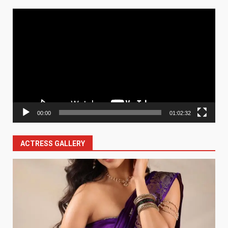
Video
Player
00:00
01:02:32
ACTRESS GALLERY