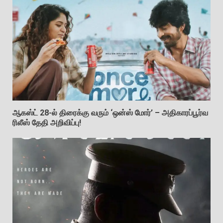
ஆகஸ்ட் 28-ல் திரைக்கு வரும் ‘ஒன்ஸ் மோர்’ – அதிகாரப்பூர்வ
ரிலீஸ் தேதி அறிவிப்பு!