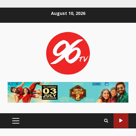
Skip
August 10, 2026
to
content
PRIMARY
MENU