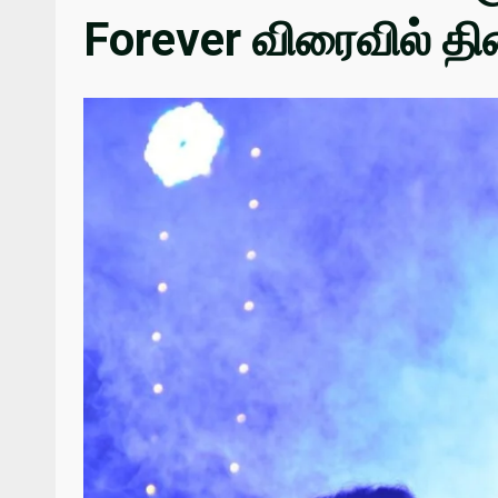
Forever விரைவில் திர