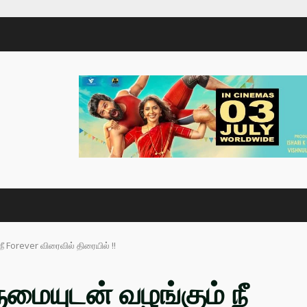
 Forever விரைவில் திரையில் !!
ையுடன் வழங்கும் நீ