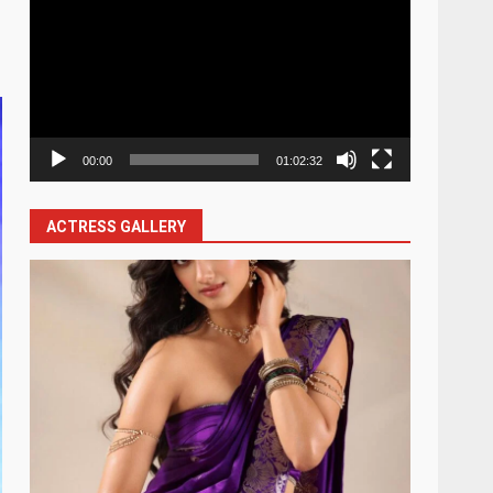
Player
00:00
01:02:32
ACTRESS GALLERY