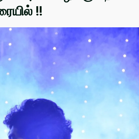
ையில் !!