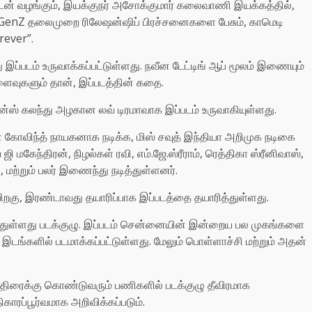
 ஈடன் வழங்கும், இயக்குநர் அசோக்குமார் கலைவாணி இயக்கத்தில்,
ில், GenZ தலைமுறை ரிலேஷன்ஷிப் பிரச்சனைகளை பேசும், காமெடி
rever”.
ம் உருவாக்கப்பட்டுள்ளது. நவீன டேட்டிங் ஆப் மூலம் இணையும்
ிளைவுகளும் தான், இப்படத்தின் கதை.
மான்ஸ் கலந்து அழகான லவ் டிரமாவாக இப்படம் உருவாகியுள்ளது.
் கோவிந்த் நாயகனாக நடிக்க, மிஸ் சவுத் இந்தியா அறிமுக நடிகை
ி மகேந்திரன், நிழல்கள் ரவி, எம்.ஜே.ஸ்ரீராம், ரெத்திகா ஸ்ரீனிவாஸ்,
ி, மற்றும் பலர் இணைந்து நடித்துள்ளனர்.
ிறகு, இரண்டாவது தயாரிப்பாக இப்படத்தை தயாரித்துள்ளது.
முடித்துள்ளது படக்குழு. இப்படம் சென்னையின் இன்றைய பல முகங்களை
் இடங்களில் படமாக்கப்பட்டுள்ளது. மேலும் பொள்ளாச்சி மற்றும் அதன்
ன் திரைக்கு கொண்டுவரும் பணிகளில் படக்குழு தீவிரமாக
ிகாரப்பூர்வமாக அறிவிக்கப்படும்.