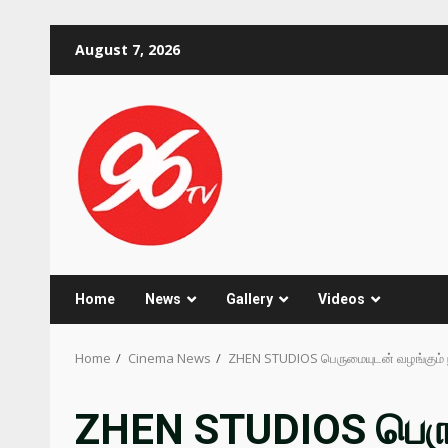
Skip
August 7, 2026
to
content
Home
News
Gallery
Videos
Home
Cinema News
ZHEN STUDIOS பெருமையுடன் வழங்கும் நீ
ZHEN STUDIOS பெரும