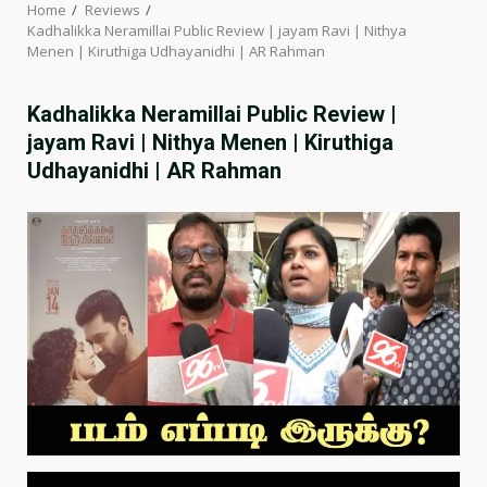
Home
Reviews
Kadhalikka Neramillai Public Review | jayam Ravi | Nithya
Menen | Kiruthiga Udhayanidhi | AR Rahman
Kadhalikka Neramillai Public Review |
jayam Ravi | Nithya Menen | Kiruthiga
Udhayanidhi | AR Rahman