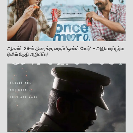
ஆகஸ்ட் 28-ல் திரைக்கு வரும் ‘ஒன்ஸ் மோர்’ – அதிகாரப்பூர்வ
ரிலீஸ் தேதி அறிவிப்பு!