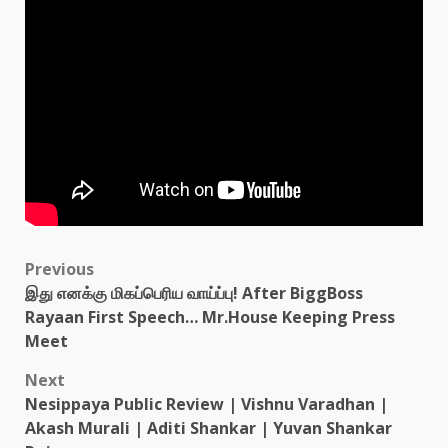
Post
Previous
இது எனக்கு மிகப்பெரிய வாய்ப்பு! After BiggBoss
navigation
Rayaan First Speech… Mr.House Keeping Press
Meet
Next
Nesippaya Public Review | Vishnu Varadhan |
Akash Murali | Aditi Shankar | Yuvan Shankar