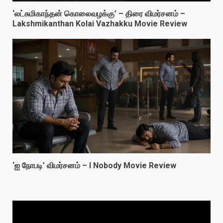
‘லட்சுமிகாந்தன் கொலைவழக்கு’ – திரை விமர்சனம் –
Lakshmikanthan Kolai Vazhakku Movie Review
‘ஐ நோபடி’ விமர்சனம் – I Nobody Movie Review
Video
Player