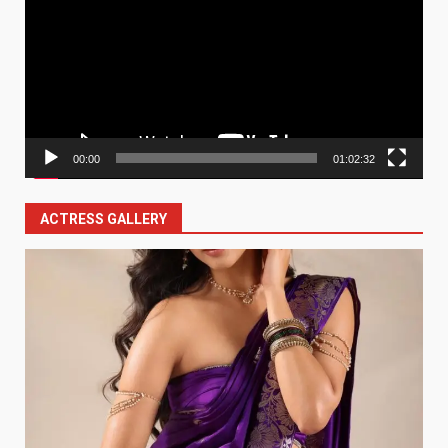
00:00
01:02:32
ACTRESS GALLERY