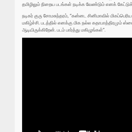
தமிழிலும் நிறைய படங்கள் நடிக்க வேண்டும் எனக் கேட்டு
நடிகர் குரு சோமசுந்தரம், “கன்னட சினிமாவில் மிகப்பெரிய
மகிழ்ச்சி. படத்தில் எனக்கு மிக நல்ல கதாபாத்திரமும் ஸ்
ஆடியிருக்கிறேன். படம் பார்த்து மகிழுங்கள்”.