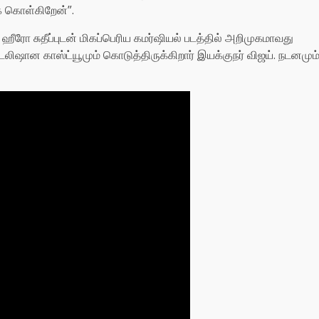
க் கொள்கிறேன்”.
 ஹீரோ சுதீப்புடன் மிகப்பெரிய கமர்ஷியல் படத்தில் அறிமுகமாவது
டைலிஷான காஸ்ட்யூமும் கொடுத்திருக்கிறார் இயக்குநர் விஜய். நடனமும