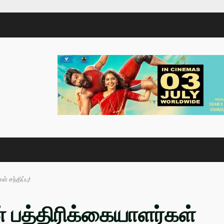
் சந்திப்பு!
ின் பத்திரிக்கையாளர்கள்