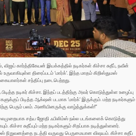
, விஜய் கார்த்திகேயன் இயக்கத்தில் நடிகர்கள் கிச்சா சுதீப், நவீன்
்பில் உருவாகியுள்ள திரைப்படம் ‘மார்க்’. இந்த மாதம் கிறிஸ்துமஸ்
்கையாளர்கள் சந்திப்பு நடைபெற்றது.
ிடித்த நடிகர் கிச்சா. இந்தப் படத்திற்கு அவர் கொடுத்துள்ள உழைப்பு
க்குப் பிடித்த ஆக்‌ஷன் படமாக ’மார்க்’ இருக்கும். மற்ற நடிகர்களும்
கு பெரும் பலம். அணியினருக்கு வாழ்த்துக்கள்!”
 தலைமுறையாக சத்ய ஜோதி ஃபிலிம்ஸ் நல்ல படங்களைக் கொடுத்து
். கிச்சா சுதீப்பும் மற்ற நடிகர்களும் சிறப்பாக நடித்துள்ளனர்.
்ஸ் நிறுவனத்தை நடத்தி வருவது பெருமையான விஷயம். கிச்சா சுதீப்