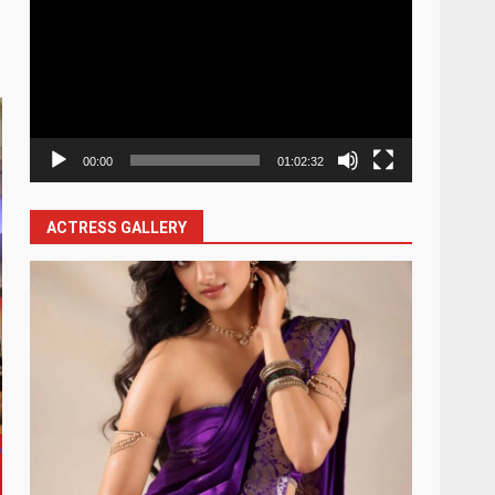
Player
00:00
01:02:32
ACTRESS GALLERY