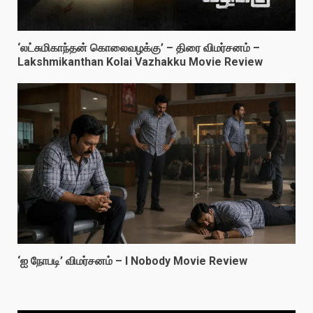
‘லட்சுமிகாந்தன் கொலைவழக்கு’ – திரை விமர்சனம் –
Lakshmikanthan Kolai Vazhakku Movie Review
‘ஐ நோபடி’ விமர்சனம் – I Nobody Movie Review