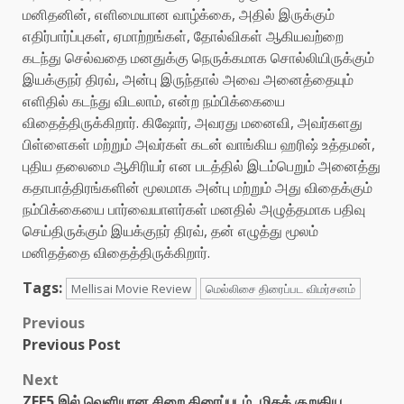
மனிதனின், எளிமையான வாழ்க்கை, அதில் இருக்கும்
எதிர்பார்ப்புகள், ஏமாற்றங்கள், தோல்விகள் ஆகியவற்றை
கடந்து செல்வதை மனதுக்கு நெருக்கமாக சொல்லியிருக்கும்
இயக்குநர் திரவ், அன்பு இருந்தால் அவை அனைத்தையும்
எளிதில் கடந்து விடலாம், என்ற நம்பிக்கையை
விதைத்திருக்கிறார். கிஷோர், அவரது மனைவி, அவர்களது
பிள்ளைகள் மற்றும் அவர்கள் கடன் வாங்கிய ஹரிஷ் உத்தமன்,
புதிய தலைமை ஆசிரியர் என படத்தில் இடம்பெறும் அனைத்து
கதாபாத்திரங்களின் மூலமாக அன்பு மற்றும் அது விதைக்கும்
நம்பிக்கையை பார்வையாளர்கள் மனதில் அழுத்தமாக பதிவு
செய்திருக்கும் இயக்குநர் திரவ், தன் எழுத்து மூலம்
மனிதத்தை விதைத்திருக்கிறார்.
Tags:
Mellisai Movie Review
மெல்லிசை திரைப்பட விமர்சனம்
Post
Previous
Previous Post
navigation
Next
ZEE5 இல் வெளியான சிறை திரைப்படம், மிகக் குறுகிய