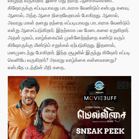
வாழந்த வருகிறார். இசை மீது தீராத ஆசைக்கொண்ட
கிஷோருக்கு எப்படியாவது பாடகராக வேண்டும் என்பது கனவு.
ஆனால், அந்த ஆசை நிறைவேறாமல் போகிறது. ஆனால்,
அவரது மகள் தனது தந்தை எப்படியாவது பாடகராக வேண்டும்
என்று ஆசைப்படுகிறார். இதற்காக பல மேடைகளை ஏறுகிறார்.
அதன் மூலம், வாழ்க்கையில் முன்னேற்றத்தை கண்டு வரும்
கிஷோருக்கு மீண்டும் சறுக்கல் ஏற்படுகிறது. இதனால்,
மனமுடைந்து போகிறார். இந்த சூழலில் இருந்து கிஷோர் எப்படி
வெளியே வருகிறார்? அவரது வாழ்க்கை என்னவானது?
என்பதே படத்தின் மீதி கதை..