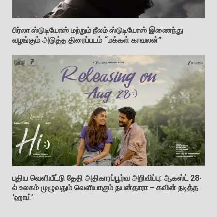
பிர்லா ஸ்டுடியோஸ் மற்றும் நீலம் ஸ்டுடியோஸ் இணைந்து
வழங்கும் அடுத்த திரைப்படம் “மக்கள் காவலன்”
புதிய வெளியீட்டு தேதி அதிகாரப்பூர்வ அறிவிப்பு: ஆகஸ்ட் 28-
ல் உலகம் முழுவதும் வெளியாகும் நயன்தாரா – கவின் நடித்த
‘ஹாய்’