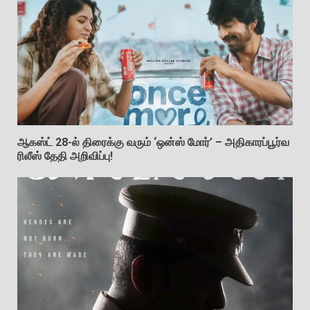
ஆகஸ்ட் 28-ல் திரைக்கு வரும் ‘ஒன்ஸ் மோர்’ – அதிகாரப்பூர்வ
ரிலீஸ் தேதி அறிவிப்பு!