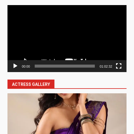
Video
Player
00:00
01:02:32
ACTRESS GALLERY