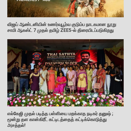
விஜய் ஆண்டனியின் உணர்வுபூர்வ குடும்ப நாடகமான நூறு
சாமி ஆகஸ்ட் 7 முதல் தமிழ் ZEE5-ல் திரையிடப்படுகிறது
எல்கேஜி முதல் படித்த பள்ளியை மறக்காத நடிகர் தனுஷ் ;
மூன்று தள கான்கிரீட் கட்டிடத்தைத் கட்டிக்கொடுத்து
அசத்தல்!