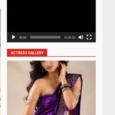
Player
00:00
01:02:32
ACTRESS GALLERY