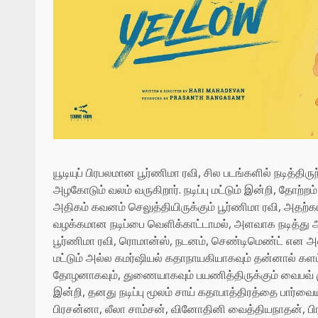
யூடியுப் பிரபலமான பூர்ணிமா ரவி, சில படங்களில் நடித்திர
அழகோடும் வலம் வருகிறார். நடிப்பு மட்டும் இன்றி, தோற்ற
அதிகம் கவனம் செலுத்தியிருக்கும் பூர்ணிமா ரவி, அதற்
வழக்கமான நடிப்பை வெளிக்காட்டாமல், அளவாக நடித்து ஆ
பூர்ணிமா ரவி, ரொமான்ஸ், நடனம், செண்டிமெண்ட் என அனை
மட்டும் அல்ல கமர்ஷியல் கதாநாயகியாகவும் தன்னால் களம் 
தோழனாகவும், துணையாகவும் பயணித்திருக்கும் வைபவ் மு
இன்றி, தனது நடிப்பு மூலம் சாய் கதாபாத்திரத்தை பார்வையா
பிரசன்னா, லீலா சாம்சன், வினோதினி வைத்தியநாதன், பிரப