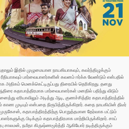
ுந்தாலும் இதில் முழுமையான நாயகியாகவும், கவர்ந்திழுக்கும்
ம் ரீதியாகவும் பார்வையாளர்களின் கவனம் ஈர்க்க வேண்டும் என்பதில்
காக அதிகம் மெனக்கெட்டிருப்பது திரையில் தெரிகிறது. தனது
திரை கதாபாத்திரமாக பார்வையாளர்கள் மனதில் பதிந்து விடும்
த்து ஏரியாவிலும் அடித்து ஆடி, குணச்சித்திர கதாபாத்திரத்தில்
காண முடியும் என்பதை நிரூபித்திருக்கிறார். கதை நாயகியின் திடீர்
ருகேசன், கதாபாத்திரத்திற்கு பொறுத்தமான தேர்வாக மட்டும்
ளர்களுக்கு பிடிக்கும் கதாபாத்திரமாக மாற்றியிருக்கிறார். சாய்
ு சாலமன், நமீதா கிருஷ்ணமூர்த்தி ஆகியோர் நடித்திருக்கும்