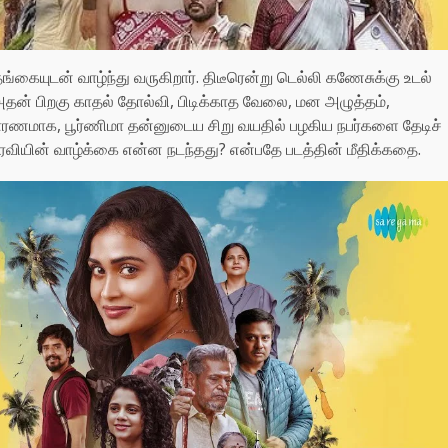
ங்கையுடன் வாழ்ந்து வருகிறார். திடீரென்று டெல்லி கணேசுக்கு உடல்
. அதன் பிறகு காதல் தோல்வி, பிடிக்காத வேலை, மன அழுத்தம்,
ரணமாக, பூர்ணிமா தன்னுடைய சிறு வயதில் பழகிய நபர்களை தேடிச்
 ரவியின் வாழ்க்கை என்ன நடந்தது? என்பதே படத்தின் மீதிக்கதை.