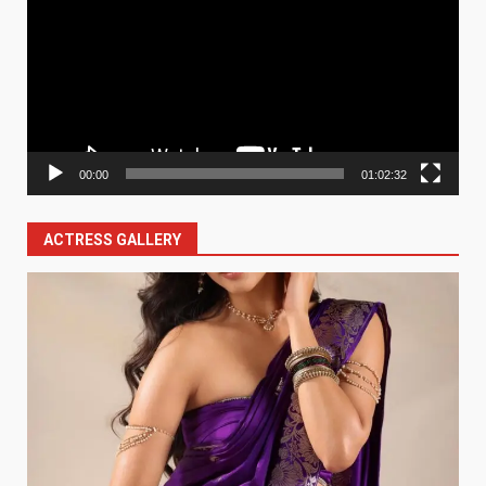
00:00
01:02:32
ACTRESS GALLERY