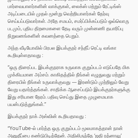
பார்வையாளர்களின் வாக்குகள், லைக்ஸ் மற்றும் ரேட்டிங்ஸ்
அடிப்படையில் முதல் மூன்று வெற்றியாளர்கள் தேர்வு
செய்யப்படுவார்கள். அதே சமயம், சமர்ப்பிக்கப்படும் ஒவ்வொரு
படமும், புதிய திறமைகளை தேடி வரும் முன்னணி தயாரிப்பு
நிறுவனங்களின் கவனத்தை பெறும்.
அந்த வீடியோவில் பிரபல இயக்குநர் சந்தீப் ரெட்டி வங்கா
கூறியுள்ளதாவது :
“ஒரு திரைப்பட இயக்குநராக உருவாக குறும்படம் எடுப்பதே மிக
முக்கியமான அம்சம். காகிதத்தில் நீங்கள் எழுதுவது மற்றும்
திரையில் நீங்கள் உருவாக்குவது — இரண்டும் முற்றிலும் வேறு
வேறு யதார்த்தங்கள். சாதிக்க ஆசைப்படும் இயக்குநர்களுக்கு
இது சரியான நேரம். பதிவு செய்து இதை முழுமையாக
பயன்படுத்துங்கள்.”
இயக்குநர் நாக் அஸ்வின் கூறியதாவது :
“YouTube-ல் பார்த்த ஒரு குறும்படம் மூலமாகத்தான் நான்
அனுதீப்பை கண்டுபிடித்தேன். அதிலிருந்தே ‘ஜதி ரத்னாலு’