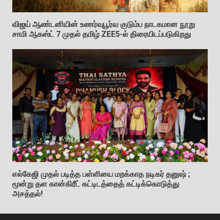
விஜய் ஆண்டனியின் உணர்வுபூர்வ குடும்ப நாடகமான நூறு
சாமி ஆகஸ்ட் 7 முதல் தமிழ் ZEE5-ல் திரையிடப்படுகிறது
எல்கேஜி முதல் படித்த பள்ளியை மறக்காத நடிகர் தனுஷ் ;
மூன்று தள கான்கிரீட் கட்டிடத்தைத் கட்டிக்கொடுத்து
அசத்தல்!