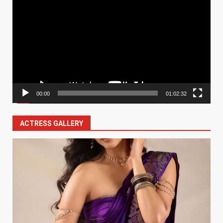
Player
00:00
01:02:32
ACTRESS GALLERY