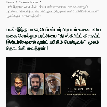
Home
Cinema News
பான்-இந்தியா ரெபெல் ஸ்டார் பிரபாஸ் உலகளாவிய கதை சொல்லும்
புரட்சியை “தி ஸ்கிரிப்ட் கிராஃப்ட் இன்டர்நேஷனல் ஷார்ட் ஃபிலிம் பெஸ்டிவல்”
மூலம் தொடங்கி வைத்தார்!!
பான்-இந்தியா ரெபெல் ஸ்டார் பிரபாஸ் உலகளாவிய
கதை சொல்லும் புரட்சியை “தி ஸ்கிரிப்ட் கிராஃப்ட்
இன்டர்நேஷனல் ஷார்ட் ஃபிலிம் பெஸ்டிவல்” மூலம்
தொடங்கி வைத்தார்!!