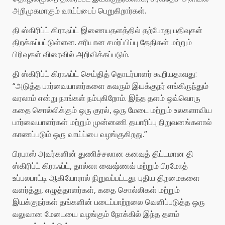
அறிமுகமாகும் வாய்ப்பைப் பெறுகிறார்கள்.
தி ஸ்கிரிப்ட் கிராஃப்ட் இணையதளத்தில் தற்போது பதிவுகள்
திறக்கப்பட்டுள்ளன. சரியான சமர்ப்பிப்பு தேதிகள் மற்றும்
பிரிவுகள் விரைவில் அறிவிக்கப்படும்.
தி ஸ்கிரிப்ட் கிராஃப்ட் செய்தித் தொடர்பாளர் கூறியதாவது:
“அடுத்த பார்வையாளர்களை கவரும் இயக்குநர் எங்கிருந்தும்
வரலாம் என்று நாங்கள் நம்புகிறோம். இந்த தளம் ஒவ்வொரு
கதை சொல்லிக்கும் ஒரு குரல், ஒரு மேடை மற்றும் உலகளாவிய
பார்வையாளர்கள் மற்றும் முன்னணி தயாரிப்பு நிறுவனங்களால்
காணப்படும் ஒரு வாய்ப்பை வழங்குகிறது.”
பிரபாஸ் அவர்களின் துணிச்சலான கனவுத் திட்டமான தி
ஸ்கிரிப்ட் கிராஃப்ட், தால்லா வைஷ்ணவ் மற்றும் பிரமோத்
உப்பலபாட்டி ஆகியோரால் நிறுவப்பட்டது. புதிய திறமைகளை
வளர்த்து, எழுத்தாளர்கள், கதை சொல்லிகள் மற்றும்
இயக்குநர்கள் தங்களின் படைப்பாற்றலை வெளிப்படுத்த ஒரு
வலுவான மேடையை வழங்கும் நோக்கில் இந்த தளம்