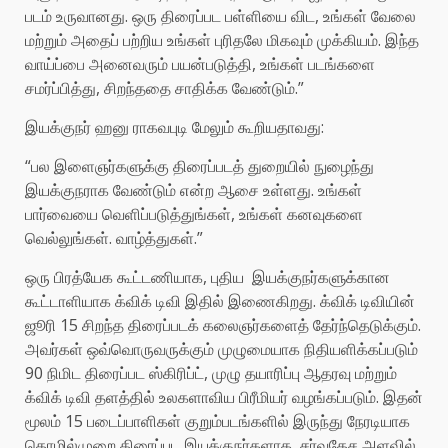
படம் உருவானது. ஒரு திரைப்பட பள்ளியை விட, உங்கள் வேலை
மற்றும் அதைப் பற்றிய உங்கள் புரிதலே மிகவும் முக்கியம். இந்த
வாய்ப்பை அனைவரும் பயன்படுத்தி, உங்கள் படங்களை
சமர்ப்பித்து, சிறந்ததை சாதிக்க வேண்டும்.”
இயக்குநர் ஹனு ராகவபுடி மேலும் கூறியதாவது:
“பல இளைஞர்களுக்கு திரைப்படத் துறையில் நுழைந்து
இயக்குநராக வேண்டும் என்ற ஆசை உள்ளது. உங்கள்
பார்வையை வெளிப்படுத்துங்கள், உங்கள் கனவுகளை
வெல்லுங்கள். வாழ்த்துகள்.”
ஒரு பிரத்யேக கூட்டணியாக, புதிய இயக்குநர்களுக்கான
கூட்டாளியாக க்விக் டிவி இதில் இணைகிறது. க்விக் டிவியின்
ஜூரி 15 சிறந்த திரைப்படக் கலைஞர்களைத் தேர்ந்தெடுக்கும்.
அவர்கள் ஒவ்வொருவருக்கும் முழுமையாக நிதியளிக்கப்படும்
90 நிமிட திரைப்பட ஸ்கிரிப்ட், முழு தயாரிப்பு ஆதரவு மற்றும்
க்விக் டிவி தளத்தில் உலகளாவிய பிரீமியர் வழங்கப்படும். இதன்
மூலம் 15 படைப்பாளிகள் குறும்படங்களில் இருந்து நேரடியாக
தொழில்முறை திரைப்பட இயக்குநர்களாக, சர்வதேச அளவில்